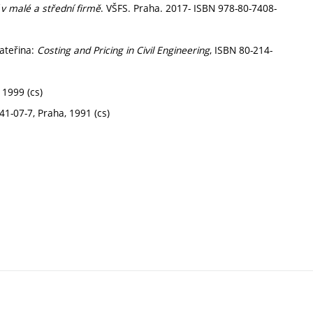
 v malé a střední firmě
. VŠFS. Praha. 2017- ISBN 978-80-7408-
ateřina:
Costing and Pricing in Civil Engineering
, ISBN 80-214-
 1999 (cs)
41-07-7, Praha, 1991 (cs)