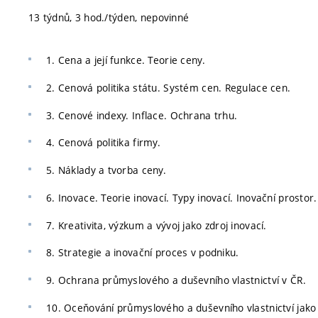
13 týdnů, 3 hod./týden, nepovinné
1. Cena a její funkce. Teorie ceny.
2. Cenová politika státu. Systém cen. Regulace cen.
3. Cenové indexy. Inflace. Ochrana trhu.
4. Cenová politika firmy.
5. Náklady a tvorba ceny.
6. Inovace. Teorie inovací. Typy inovací. Inovační prostor.
7. Kreativita, výzkum a vývoj jako zdroj inovací.
8. Strategie a inovační proces v podniku.
9. Ochrana průmyslového a duševního vlastnictví v ČR.
10. Oceňování průmyslového a duševního vlastnictví ja