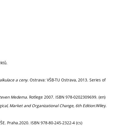
ektů.
alkulace a ceny
. Ostrava: VŠB-TU Ostrava, 2013. Series of
 Steven Medema.
Rotlege 2007. ISBN 978-0202309699. (en)
ical, Market and Organizational Change, 6th Edition.
Wiley.
VŠE. Praha.2020. ISBN 978-80-245-2322-4 (cs)