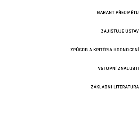
GARANT PŘEDMĚTU
ZAJIŠŤUJE ÚSTAV
ZPŮSOB A KRITÉRIA HODNOCENÍ
VSTUPNÍ ZNALOSTI
ZÁKLADNÍ LITERATURA