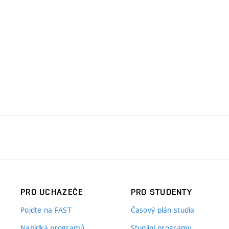
PRO UCHAZEČE
PRO STUDENTY
Pojďte na FAST
Časový plán studia
Nabídka programů
Studijní programy