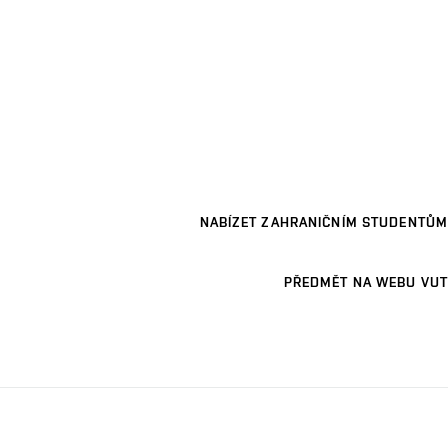
NABÍZET ZAHRANIČNÍM STUDENTŮM
PŘEDMĚT NA WEBU VUT