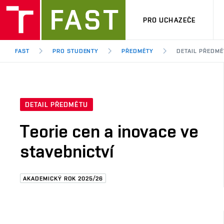
PRO UCHAZEČE
FAST
PRO STUDENTY
PŘEDMĚTY
DETAIL PŘEDMĚ
DETAIL PŘEDMĚTU
Teorie cen a inovace ve
stavebnictví
AKADEMICKÝ ROK 2025/26