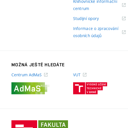
Knihovnické informační
(externí
centrum
odkaz)
(externí
Studijní opory
odkaz)
Informace o zpracování
(externí
osobních údajů
odkaz)
MOŽNÁ JEŠTĚ HLEDÁTE
Centrum AdMaS
VUT
(externí
(externí
odkaz)
odkaz)
Fakulta