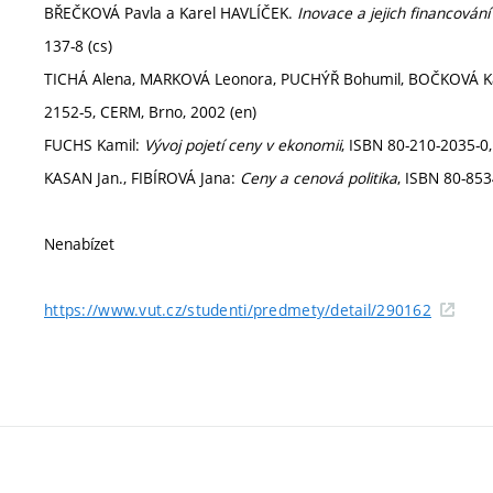
BŘEČKOVÁ Pavla a Karel HAVLÍČEK.
Inovace a jejich financování
137-8 (cs)
TICHÁ Alena, MARKOVÁ Leonora, PUCHÝŘ Bohumil, BOČKOVÁ K
2152-5, CERM, Brno, 2002 (en)
FUCHS Kamil:
Vývoj pojetí ceny v ekonomii
, ISBN 80-210-2035-0,
KASAN Jan., FIBÍROVÁ Jana:
Ceny a cenová politika
, ISBN 80-853
Nenabízet
https://www.vut.cz/studenti/predmety/detail/290162