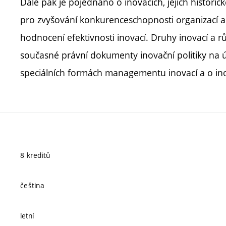
Dále pak je pojednáno o inovacích, jejich histor
pro zvyšování konkurenceschopnosti organizací a
hodnocení efektivnosti inovací. Druhy inovací a r
současné právní dokumenty inovační politiky na ú
speciálních formách managementu inovací a o inov
8 kreditů
čeština
letní