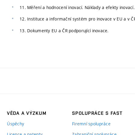
11. Měření a hodnocení inovací. Náklady a efekty inovací.
12. Instituce a informační systém pro inovace v EU a v ČR
13. Dokumenty EU a ČR podporující inovace.
VĚDA A VÝZKUM
SPOLUPRÁCE S FAST
Úspěchy
Firemní spolupráce
Licence a patenty
Zahraniční spolupráce