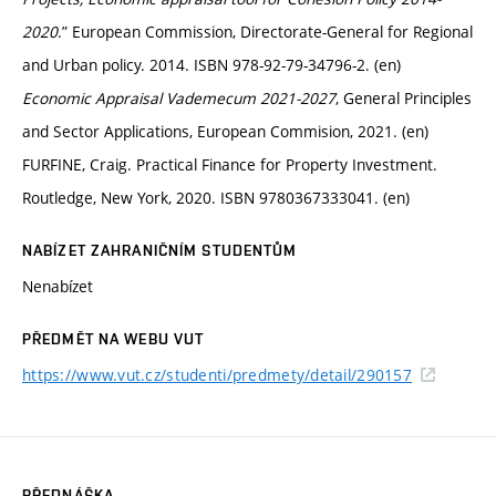
2020
.” European Commission, Directorate-General for Regional
and Urban policy. 2014. ISBN 978-92-79-34796-2. (en)
Economic Appraisal Vademecum 2021-2027
, General Principles
and Sector Applications, European Commision, 2021. (en)
FURFINE, Craig. Practical Finance for Property Investment.
Routledge, New York, 2020. ISBN 9780367333041. (en)
NABÍZET ZAHRANIČNÍM STUDENTŮM
Nenabízet
PŘEDMĚT NA WEBU VUT
https://www.vut.cz/studenti/predmety/detail/290157
PŘEDNÁŠKA