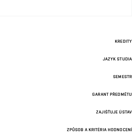
KREDITY
JAZYK STUDIA
SEMESTR
GARANT PŘEDMĚTU
ZAJIŠŤUJE ÚSTAV
ZPŮSOB A KRITÉRIA HODNOCENÍ