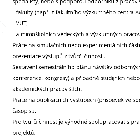
specialisty, nebo s podporou odborníků z pracoviš
- fakulty (např. z fakultního výzkumného centra 
- VUT,
- a mimoškolních vědeckých a výzkumných pracovi
Práce na simulačních nebo experimentálních částe
prezentace výstupů z tvůrčí činnosti.
Sestavení semestrálního plánu návštěv odborných
konference, kongresy) a případně studijních neb
akademických pracovištích.
Práce na publikačních výstupech (příspěvek ve 
časopisu.
Pro tvůrčí činnost je výhodné spolupracovat s pra
projektů.