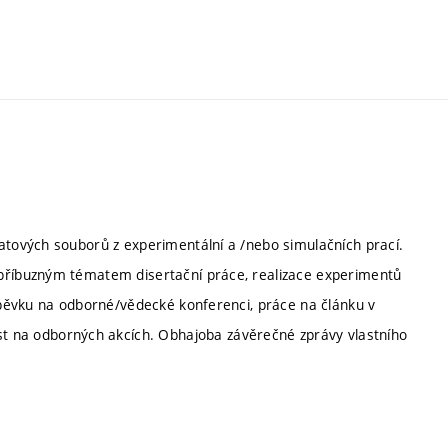
atových souborů z experimentální a /nebo simulačních prací.
 příbuzným tématem disertační práce, realizace experimentů
íspěvku na odborné/vědecké konferenci, práce na článku v
na odborných akcích. Obhajoba závěrečné zprávy vlastního