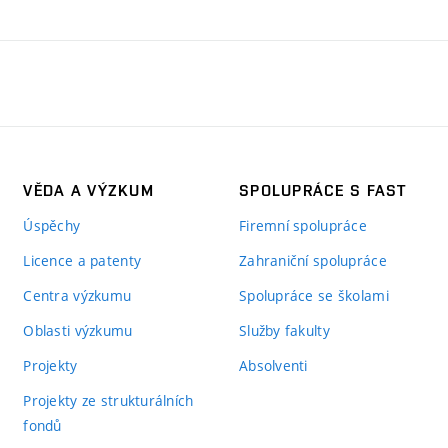
VĚDA A VÝZKUM
SPOLUPRÁCE S FAST
Úspěchy
Firemní spolupráce
Licence a patenty
Zahraniční spolupráce
Centra výzkumu
Spolupráce se školami
Oblasti výzkumu
Služby fakulty
Projekty
Absolventi
Projekty ze strukturálních
fondů