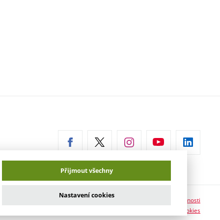
erní
az)
Přijmout všechny
Nastavení cookies
Prohlášení o přístupnosti
Informace o používání cookies