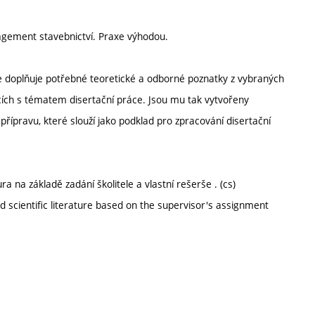
agement stavebnictví. Praxe výhodou.
 doplňuje potřebné teoretické a odborné poznatky z vybraných
cích s tématem disertační práce. Jsou mu tak vytvořeny
řípravu, které slouží jako podklad pro zpracování disertační
a na základě zadání školitele a vlastní rešerše . (cs)
 scientific literature based on the supervisor's assignment