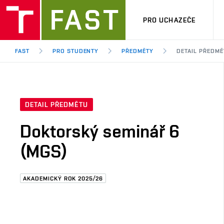
PRO UCHAZEČE
FAST
PRO STUDENTY
PŘEDMĚTY
DETAIL PŘEDMĚ
DETAIL PŘEDMĚTU
Doktorský seminář 6
(MGS)
AKADEMICKÝ ROK 2025/26