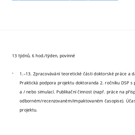
13 týdnů, 6 hod./týden, povinné
1.–13. Zpracovávání teoretické části doktorské práce a d
Praktická podpora projektu doktoranda 2. ročníku DSP s
a / nebo simulací. Publikační činnost (např. práce na př
odborném/recenzovaném/impaktovaném časopise). Účast 
projektu.