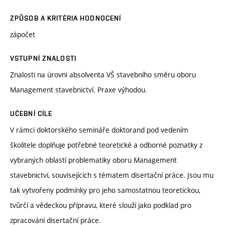
ZPŮSOB A KRITÉRIA HODNOCENÍ
zápočet
VSTUPNÍ ZNALOSTI
Znalosti na úrovni absolventa VŠ stavebního směru oboru
Management stavebnictví. Praxe výhodou.
UČEBNÍ CÍLE
V rámci doktorského semináře doktorand pod vedením
školitele doplňuje potřebné teoretické a odborné poznatky z
vybraných oblastí problematiky oboru Management
stavebnictví, souvisejících s tématem disertační práce. Jsou mu
tak vytvořeny podmínky pro jeho samostatnou teoretickou,
tvůrčí a vědeckou přípravu, které slouží jako podklad pro
zpracování disertační práce.