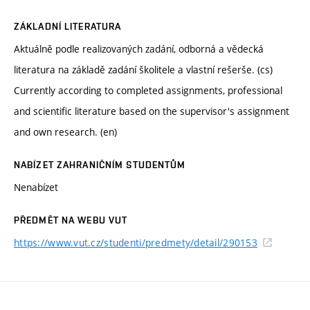
ZÁKLADNÍ LITERATURA
Aktuálně podle realizovaných zadání, odborná a vědecká
literatura na základě zadání školitele a vlastní rešerše. (cs)
Currently according to completed assignments, professional
and scientific literature based on the supervisor's assignment
and own research. (en)
NABÍZET ZAHRANIČNÍM STUDENTŮM
Nenabízet
PŘEDMĚT NA WEBU VUT
https://www.vut.cz/studenti/predmety/detail/290153