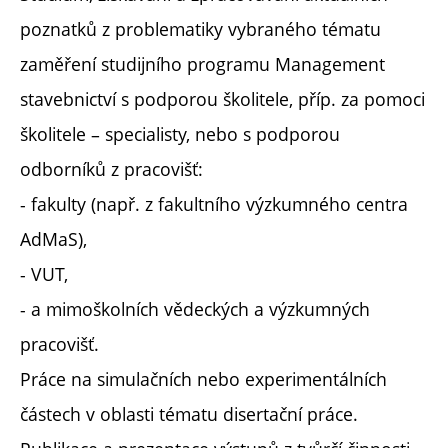
poznatků z problematiky vybraného tématu
zaměření studijního programu Management
stavebnictví s podporou školitele, příp. za pomoci
školitele – specialisty, nebo s podporou
odborníků z pracovišť:
- fakulty (např. z fakultního výzkumného centra
AdMaS),
- VUT,
- a mimoškolních vědeckých a výzkumných
pracovišť.
Práce na simulačních nebo experimentálních
částech v oblasti tématu disertační práce.