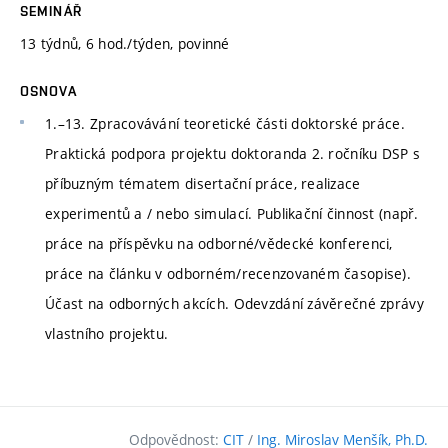
SEMINÁŘ
13 týdnů, 6 hod./týden, povinné
OSNOVA
1.–13. Zpracovávání teoretické části doktorské práce.
Praktická podpora projektu doktoranda 2. ročníku DSP s
příbuzným tématem disertační práce, realizace
experimentů a / nebo simulací. Publikační činnost (např.
práce na příspěvku na odborné/vědecké konferenci,
práce na článku v odborném/recenzovaném časopise).
Účast na odborných akcích. Odevzdání závěrečné zprávy
vlastního projektu.
Odpovědnost:
CIT
/
Ing. Miroslav Menšík, Ph.D.