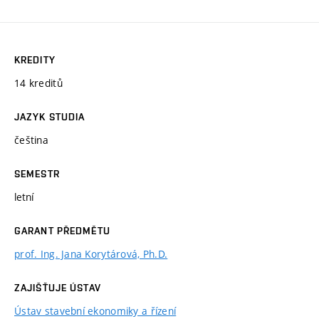
KREDITY
14 kreditů
JAZYK STUDIA
čeština
SEMESTR
letní
GARANT PŘEDMĚTU
prof. Ing. Jana Korytárová, Ph.D.
ZAJIŠŤUJE ÚSTAV
Ústav stavební ekonomiky a řízení