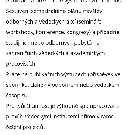
Publikace a prezentace výstupů z tvůrčí činnosti.
Sestavení semestrálního plánu návštěv
odborných a vědeckých akcí (semináře,
workshopy, konference, kongresy) a případně
studijních nebo odborných pobytů na
zahraničních vědeckých a akademických
pracovištích.
Práce na publikačních výstupech (příspěvek ve
sborníku, článek v odborném nebo vědeckém
časopisu.
Pro tvůrčí činnost je výhodné spolupracovat s
praxí či vědeckými institucemi přímo v rámci
řešení projektů.