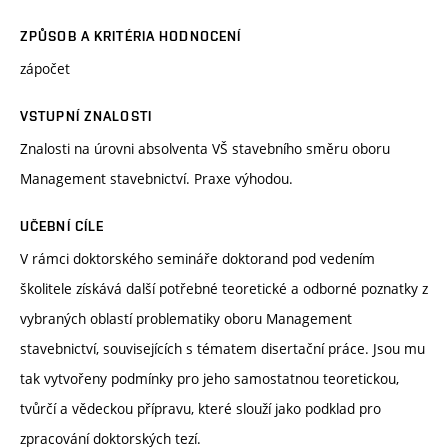
ZPŮSOB A KRITÉRIA HODNOCENÍ
zápočet
VSTUPNÍ ZNALOSTI
Znalosti na úrovni absolventa VŠ stavebního směru oboru
Management stavebnictví. Praxe výhodou.
UČEBNÍ CÍLE
V rámci doktorského semináře doktorand pod vedením
školitele získává další potřebné teoretické a odborné poznatky z
vybraných oblastí problematiky oboru Management
stavebnictví, souvisejících s tématem disertační práce. Jsou mu
tak vytvořeny podmínky pro jeho samostatnou teoretickou,
tvůrčí a vědeckou přípravu, které slouží jako podklad pro
zpracování doktorských tezí.