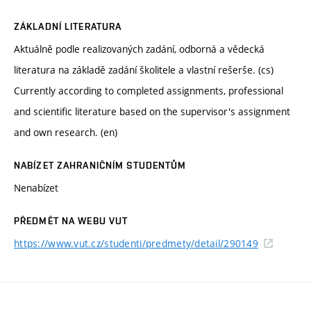
ZÁKLADNÍ LITERATURA
Aktuálně podle realizovaných zadání, odborná a vědecká
literatura na základě zadání školitele a vlastní rešerše. (cs)
Currently according to completed assignments, professional
and scientific literature based on the supervisor's assignment
and own research. (en)
NABÍZET ZAHRANIČNÍM STUDENTŮM
Nenabízet
PŘEDMĚT NA WEBU VUT
https://www.vut.cz/studenti/predmety/detail/290149