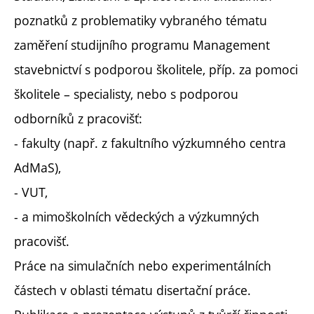
poznatků z problematiky vybraného tématu
zaměření studijního programu Management
stavebnictví s podporou školitele, příp. za pomoci
školitele – specialisty, nebo s podporou
odborníků z pracovišť:
- fakulty (např. z fakultního výzkumného centra
AdMaS),
- VUT,
- a mimoškolních vědeckých a výzkumných
pracovišť.
Práce na simulačních nebo experimentálních
částech v oblasti tématu disertační práce.