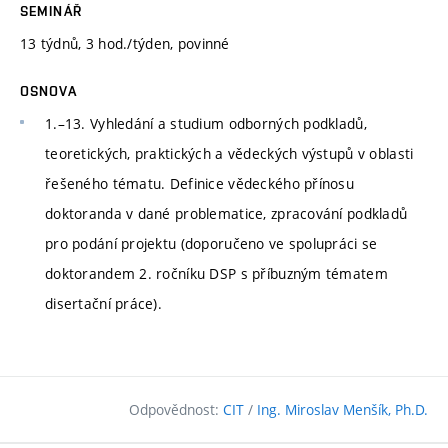
SEMINÁŘ
13 týdnů, 3 hod./týden, povinné
OSNOVA
1.–13. Vyhledání a studium odborných podkladů,
teoretických, praktických a vědeckých výstupů v oblasti
řešeného tématu. Definice vědeckého přínosu
doktoranda v dané problematice, zpracování podkladů
pro podání projektu (doporučeno ve spolupráci se
doktorandem 2. ročníku DSP s příbuzným tématem
disertační práce).
Odpovědnost:
CIT
/
Ing. Miroslav Menšík, Ph.D.