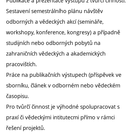
Publikace a prezentace výstupů z tvůrčí činnosti.
Sestavení semestrálního plánu návštěv
odborných a vědeckých akcí (semináře,
workshopy, konference, kongresy) a případně
studijních nebo odborných pobytů na
zahraničních vědeckých a akademických
pracovištích.
Práce na publikačních výstupech (příspěvek ve
sborníku, článek v odborném nebo vědeckém
časopisu.
Pro tvůrčí činnost je výhodné spolupracovat s
praxí či vědeckými intitutecmi přímo v rámci
řešení projektů.