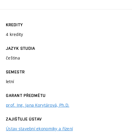
KREDITY
4 kredity
JAZYK STUDIA
čeština
SEMESTR
letní
GARANT PŘEDMĚTU
prof. Ing. Jana Korytárová, Ph.D.
ZAJIŠŤUJE ÚSTAV
Ústav stavební ekonomiky a řízení