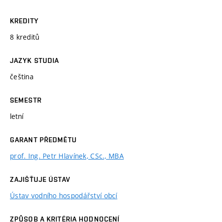
KREDITY
8 kreditů
JAZYK STUDIA
čeština
SEMESTR
letní
GARANT PŘEDMĚTU
prof. Ing. Petr Hlavínek, CSc., MBA
ZAJIŠŤUJE ÚSTAV
Ústav vodního hospodářství obcí
ZPŮSOB A KRITÉRIA HODNOCENÍ