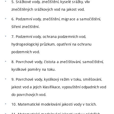
5. Srážkové vody, znečištění, kyselé srážky, vliv
znečištěných srážkových vod na jakost vod.
6. Podzemní vody, znečištění, migrace a samočištění,
šíření znečištění.
7. Podzemní vody, ochrana podzemních vod,
hydrogeologický průzkum, opatření na ochranu
podzemních vod.
8. Povrchové vody, čistota a znečišťování, samočištění,
kyslíkové poměry na toku.
9. Povrchové vody, kyslíkový režim v toku, směšování,
jakost vod a jejich klasifikace, vypouštění odpadních vod
do povrchových vod.
10. Matematické modelování jakosti vody v tocích.