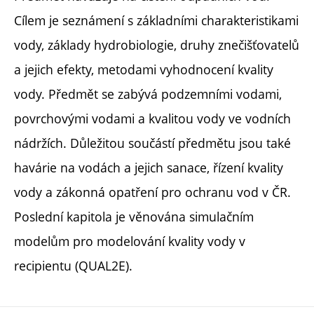
Cílem je seznámení s základními charakteristikami
vody, základy hydrobiologie, druhy znečišťovatelů
a jejich efekty, metodami vyhodnocení kvality
vody. Předmět se zabývá podzemními vodami,
povrchovými vodami a kvalitou vody ve vodních
nádržích. Důležitou součástí předmětu jsou také
havárie na vodách a jejich sanace, řízení kvality
vody a zákonná opatření pro ochranu vod v ČR.
Poslední kapitola je věnována simulačním
modelům pro modelování kvality vody v
recipientu (QUAL2E).