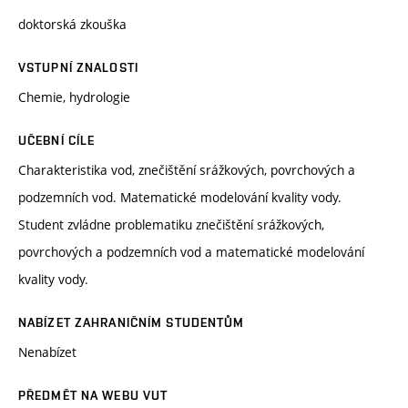
doktorská zkouška
VSTUPNÍ ZNALOSTI
Chemie, hydrologie
UČEBNÍ CÍLE
Charakteristika vod, znečištění srážkových, povrchových a
podzemních vod. Matematické modelování kvality vody.
Student zvládne problematiku znečištění srážkových,
povrchových a podzemních vod a matematické modelování
kvality vody.
NABÍZET ZAHRANIČNÍM STUDENTŮM
Nenabízet
PŘEDMĚT NA WEBU VUT