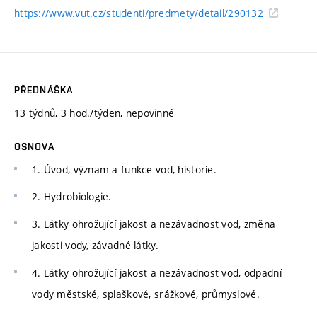
https://www.vut.cz/studenti/predmety/detail/290132
PŘEDNÁŠKA
13 týdnů, 3 hod./týden, nepovinné
OSNOVA
1. Úvod, význam a funkce vod, historie.
2. Hydrobiologie.
3. Látky ohrožující jakost a nezávadnost vod, změna
jakosti vody, závadné látky.
4. Látky ohrožující jakost a nezávadnost vod, odpadní
vody městské, splaškové, srážkové, průmyslové.