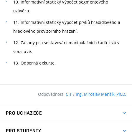
10. Informativní statický výpočet segmentového
uzávěru.
11. Informativní statický výpočet prvků hradidlového a
hradlového provizorního hrazení.
12. Zásady pro sestavování manipulačních řádů jezů v
soustavě.
13. Odborná exkurze.
Odpovědnost:
CIT
/
Ing. Miroslav Menšík, Ph.D.
PRO UCHAZEČE
Pojďte na FAST
PRO STUDENTY