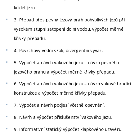
křídel jezu.
3. Přepad přes pevný jezový práh pohyblivých jezů při
vysokém stupni zatopení dolní vodou, výpočet měrné
křivky přepadu.
4. Povrchový vodní skok, divergentní vývar.
5. Výpočet a návrh vakového jezu – návrh pevného
jezového prahu a výpočet měrné křivky přepadu.
6. Výpočet a návrh vakového jezu – návrh vakové hradící
konstrukce a výpočet měrné křivky přepadu.
7. Výpočet a návrh podjezí včetně opevnění.
8. Návrh a výpočet příslušenství vakového jezu.
9. Informativní statický výpočet klapkového uzávěru.