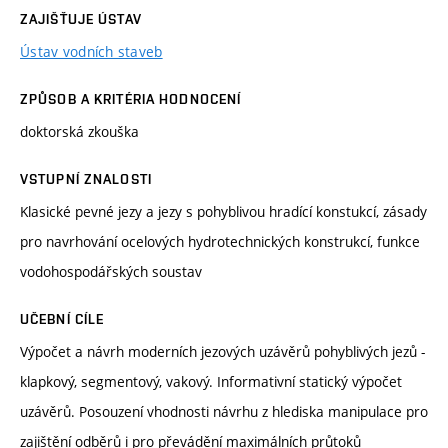
ZAJIŠŤUJE ÚSTAV
Ústav vodních staveb
ZPŮSOB A KRITÉRIA HODNOCENÍ
doktorská zkouška
VSTUPNÍ ZNALOSTI
Klasické pevné jezy a jezy s pohyblivou hradící konstukcí, zásady
pro navrhování ocelových hydrotechnických konstrukcí, funkce
vodohospodářských soustav
UČEBNÍ CÍLE
Výpočet a návrh moderních jezových uzávěrů pohyblivých jezů -
klapkový, segmentový, vakový. Informativní statický výpočet
uzávěrů. Posouzení vhodnosti návrhu z hlediska manipulace pro
zajištění odběrů i pro převádění maximálních průtoků