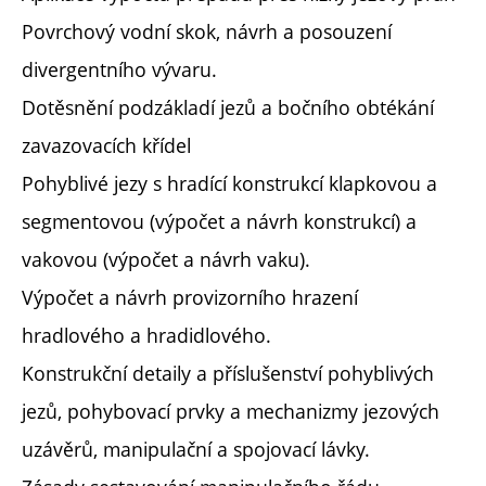
Povrchový vodní skok, návrh a posouzení
divergentního vývaru.
Dotěsnění podzákladí jezů a bočního obtékání
zavazovacích křídel
Pohyblivé jezy s hradící konstrukcí klapkovou a
segmentovou (výpočet a návrh konstrukcí) a
vakovou (výpočet a návrh vaku).
Výpočet a návrh provizorního hrazení
hradlového a hradidlového.
Konstrukční detaily a příslušenství pohyblivých
jezů, pohybovací prvky a mechanizmy jezových
uzávěrů, manipulační a spojovací lávky.