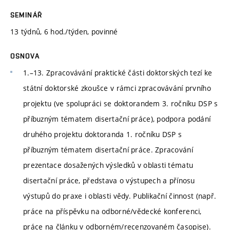
SEMINÁŘ
13 týdnů, 6 hod./týden, povinné
OSNOVA
1.–13. Zpracovávání praktické části doktorských tezí ke
státní doktorské zkoušce v rámci zpracovávání prvního
projektu (ve spolupráci se doktorandem 3. ročníku DSP s
příbuzným tématem disertační práce), podpora podání
druhého projektu doktoranda 1. ročníku DSP s
příbuzným tématem disertační práce. Zpracování
prezentace dosažených výsledků v oblasti tématu
disertační práce, představa o výstupech a přínosu
výstupů do praxe i oblasti vědy. Publikační činnost (např.
práce na příspěvku na odborné/vědecké konferenci,
práce na článku v odborném/recenzovaném časopise).