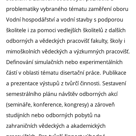
problematiky vybraného tématu zaměření oboru
Vodní hospodářství a vodní stavby s podporou
školitele i za pomoci vedlejších školitelů z dalších
odborných a vědeckých pracovišť fakulty, školy i
mimoškolních vědeckých a výzkumných pracovišť.
Definování simulačních nebo experimentálních
částí v oblasti tématu disertační práce. Publikace
a prezentace výstupů z tvůrčí činnosti. Sestavení
semestrálního plánu návštěv odborných akcí
(semináře, konference, kongresy) a zároveň
studijních nebo odborných pobytů na
zahraničních vědeckých a akademických