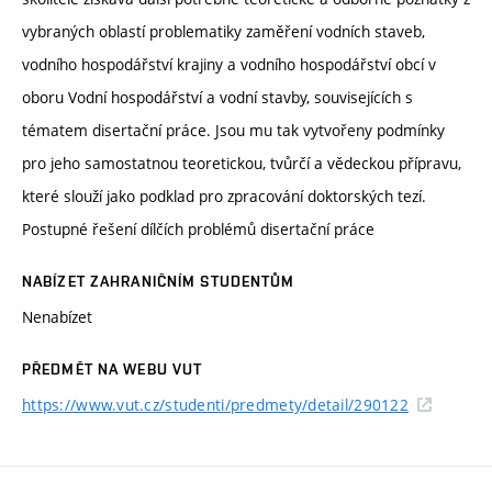
vybraných oblastí problematiky zaměření vodních staveb,
vodního hospodářství krajiny a vodního hospodářství obcí v
oboru Vodní hospodářství a vodní stavby, souvisejících s
tématem disertační práce. Jsou mu tak vytvořeny podmínky
pro jeho samostatnou teoretickou, tvůrčí a vědeckou přípravu,
které slouží jako podklad pro zpracování doktorských tezí.
Postupné řešení dílčích problémů disertační práce
NABÍZET ZAHRANIČNÍM STUDENTŮM
Nenabízet
PŘEDMĚT NA WEBU VUT
https://www.vut.cz/studenti/predmety/detail/290122