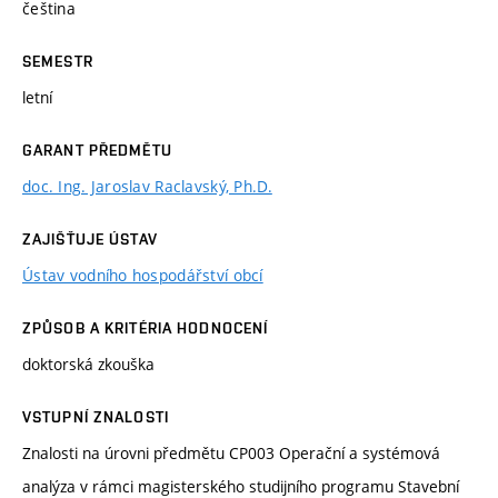
čeština
SEMESTR
letní
GARANT PŘEDMĚTU
doc. Ing. Jaroslav Raclavský, Ph.D.
ZAJIŠŤUJE ÚSTAV
Ústav vodního hospodářství obcí
ZPŮSOB A KRITÉRIA HODNOCENÍ
doktorská zkouška
VSTUPNÍ ZNALOSTI
Znalosti na úrovni předmětu CP003 Operační a systémová
analýza v rámci magisterského studijního programu Stavební