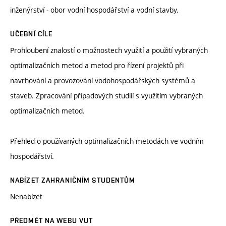
inženýrství - obor vodní hospodářství a vodní stavby.
UČEBNÍ CÍLE
Prohloubení znalostí o možnostech využití a použití vybraných
optimalizačních metod a metod pro řízení projektů při
navrhování a provozování vodohospodářských systémů a
staveb. Zpracování případových studiií s využitím vybraných
optimalizačních metod.
Přehled o používaných optimalizačních metodách ve vodním
hospodářství.
NABÍZET ZAHRANIČNÍM STUDENTŮM
Nenabízet
PŘEDMĚT NA WEBU VUT