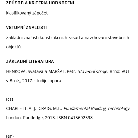
ZPŮSOB A KRITÉRIA HODNOCENÍ
klasifikovaný zápočet
VSTUPNÍ ZNALOSTI
Základní znalosti konstrukčních zásad a navrhování stavebních
objektů.
ZÁKLADNÍ LITERATURA
HENKOVÁ, Svatava a MARŠÁL, Petr.
Stavební stroje
. Brno: VUT
v Brně,, 2017. studijní opora
(cs)
CHARLETT, A. J., CRAIG, M.T..
Fundamental Building Technology
.
London: Routledge, 2013. ISBN 0415692598
(en)