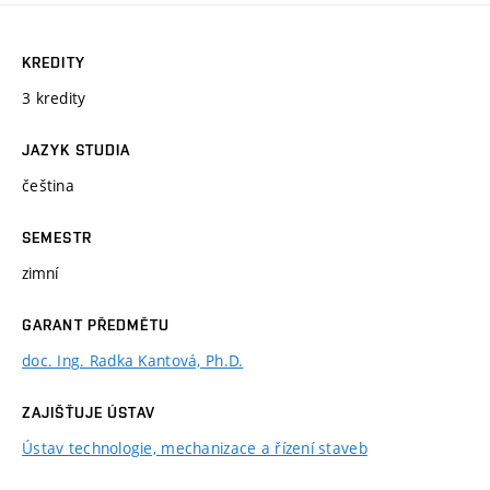
KREDITY
3 kredity
JAZYK STUDIA
čeština
SEMESTR
zimní
GARANT PŘEDMĚTU
doc. Ing. Radka Kantová, Ph.D.
ZAJIŠŤUJE ÚSTAV
Ústav technologie, mechanizace a řízení staveb