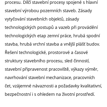
procesu. Dílčí stavební procesy spojené s hlavní
stavební výrobou pozemních staveb. Zásady
vytyčování stavebních objektů, zásady
technologických postupů a vazeb při provádění
technologických etap zemní práce, hrubá spodní
stavba, hrubá vrchní stavba a vnější plášť budov.
Řešení technologické, prostorové a časové
struktury stavebního procesu, sled činností,
stavební připravenost pracoviště, výkazy výměr,
navrhování stavební mechanizace, pracovních
čet, vzájemné návaznosti a požadavky kvalitativní,
bezpečnostní i s ohledem na životní prostředí.