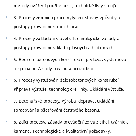
metody ověření použitelnosti, technické listy strojů
3. Procesy zemních prací. Vytýčení stavby, způsoby a
postupy provádění zemních prací.
4. Procesy zakládání staveb. Technologické zásady a
postupy provádění základů plošných a hlubinných.
5. Bednění betonových konstrukcí - prvková, systémová
a speciální. Zásady návrhu a provádění.
6. Procesy vyztužování železobetonových konstrukcí.
Příprava výztuže, technologické linky. Ukládání výztuže.
7. Betonářské procesy. Výroba, doprava, ukládání,
zpracování a ošetřování čerstvého betonu.
8. Zdící procesy. Zásady provádění zdiva z cihel, tvárnic a
kamene. Technologické a kvalitativní požadavky.