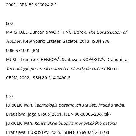
2005. ISBN 80-969024-2-3
(sk)
MARSHALL, Duncan a WORTHING, Derek.
The Construction of
Houses
. New Yourk: Estates Gazette, 2013. ISBN 978-
0080971001 (en)
MUSIL, František, HENKOVÁ, Svatava a NOVÁKOVÁ, Drahomíra.
Technologie pozemních staveb I: návody do cvičení
. Brno:
CERM, 2002. ISBN 80-214-0490-6
(cs)
JURÍČEK, Ivan.
Technologia pozemných stavieb, hrubá stavba
.
Bratislava: Jaga Group, 2001. ISBN 80-88905-29-X (sk)
JURÍČEK, Ivan.
Konštrukcie budov z monolitického betónu
.
Bratislava: EUROSTAV, 2005. ISBN 80-969024-2-3 (sk)