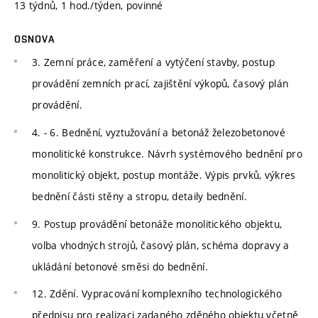
13 týdnů, 1 hod./týden, povinné
OSNOVA
3. Zemní práce, zaměření a vytýčení stavby, postup
provádění zemních prací, zajištění výkopů, časový plán
provádění.
4. - 6. Bednění, vyztužování a betonáž železobetonové
monolitické konstrukce. Návrh systémového bednění pro
monolitický objekt, postup montáže. Výpis prvků, výkres
bednění části stěny a stropu, detaily bednění.
9. Postup provádění betonáže monolitického objektu,
volba vhodných strojů, časový plán, schéma dopravy a
ukládání betonové směsi do bednění.
12. Zdění. Vypracování komplexního technologického
předpisu pro realizaci zadaného zděného objektu včetně