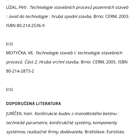
LÍZAL, Petr.
Technologie stavebních procesů pozemních staveb
: úvod do technologie : hrubá spodní stavba
. Brno: CERM, 2003.
ISBN 80-214-2536-9
(cs)
MOTYČKA, Vit.
Technologie staveb I: technologie stavebních
procesů. Část 2, Hrubá vrchní stavba
. Brno: CERM, 2005. ISBN
80-214-2873-2
(cs)
DOPORUČENÁ LITERATURA
JURÍČEK, Ivan.
Konštrukcie budov z monolitického betónu :
technické parametre, konštrukčné systémy, komponenty
systémov, realizačné firmy, dodávatelia
. Bratislava: Eurostav,