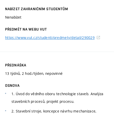
NABÍZET ZAHRANIČNÍM STUDENTŮM
Nenabízet
PŘEDMĚT NA WEBU VUT
https://www.vut.cz/studenti/predmety/detail/290029
PŘEDNÁŠKA
13 týdnů, 2 hod./týden, nepovinné
OSNOVA
1. Úvod do vědního oboru technologie staveb. Analýza
stavebních procesů, projekt procesu.
2. Stavební stroje, koncepce návrhu mechanizace,