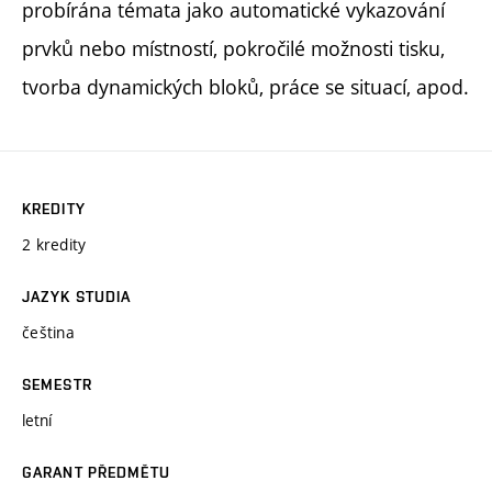
probírána témata jako automatické vykazování
prvků nebo místností, pokročilé možnosti tisku,
tvorba dynamických bloků, práce se situací, apod.
KREDITY
2 kredity
JAZYK STUDIA
čeština
SEMESTR
letní
GARANT PŘEDMĚTU