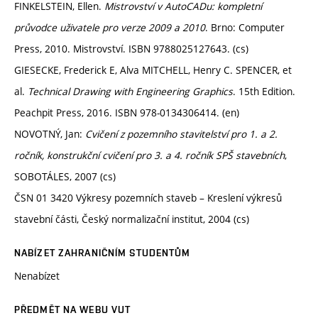
FINKELSTEIN, Ellen.
Mistrovství v AutoCADu: kompletní
průvodce uživatele pro verze 2009 a 2010
. Brno: Computer
Press, 2010. Mistrovství. ISBN 9788025127643. (cs)
GIESECKE, Frederick E, Alva MITCHELL, Henry C. SPENCER, et
al.
Technical Drawing with Engineering Graphics
. 15th Edition.
Peachpit Press, 2016. ISBN 978-0134306414. (en)
NOVOTNÝ, Jan:
Cvičení z pozemního stavitelství pro 1. a 2.
ročník, konstrukční cvičení pro 3. a 4. ročník SPŠ stavebních
,
SOBOTÁLES, 2007 (cs)
ČSN 01 3420 Výkresy pozemních staveb – Kreslení výkresů
stavební části, Český normalizační institut, 2004 (cs)
NABÍZET ZAHRANIČNÍM STUDENTŮM
Nenabízet
PŘEDMĚT NA WEBU VUT