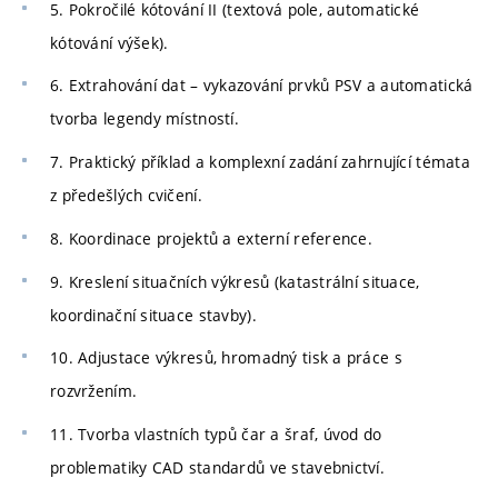
5. Pokročilé kótování II (textová pole, automatické
kótování výšek).
6. Extrahování dat – vykazování prvků PSV a automatická
tvorba legendy místností.
7. Praktický příklad a komplexní zadání zahrnující témata
z předešlých cvičení.
8. Koordinace projektů a externí reference.
9. Kreslení situačních výkresů (katastrální situace,
koordinační situace stavby).
10. Adjustace výkresů, hromadný tisk a práce s
rozvržením.
11. Tvorba vlastních typů čar a šraf, úvod do
problematiky CAD standardů ve stavebnictví.