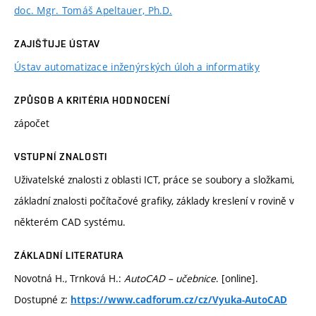
doc. Mgr. Tomáš Apeltauer, Ph.D.
ZAJIŠŤUJE ÚSTAV
Ústav automatizace inženýrských úloh a informatiky
ZPŮSOB A KRITÉRIA HODNOCENÍ
zápočet
VSTUPNÍ ZNALOSTI
Uživatelské znalosti z oblasti ICT, práce se soubory a složkami,
základní znalosti počítačové grafiky, základy kreslení v rovině v
některém CAD systému.
ZÁKLADNÍ LITERATURA
Novotná H., Trnková H.:
AutoCAD – učebnice
. [online].
Dostupné z:
https://www.cadforum.cz/cz/Vyuka-AutoCAD