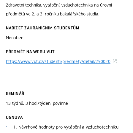
Zdravotní technika, vytápění, vzduchotechnika na úrovni
předmětů ve 2. a 3. ročníku bakalářského studia.
NABÍZET ZAHRANIČNÍM STUDENTŮM
Nenabízet
PŘEDMĚT NA WEBU VUT
https://www.vut.cz/studenti/predmety/detail/290020
SEMINÁŘ
13 týdnů, 3 hod./týden, povinné
OSNOVA
1. Návrhové hodnoty pro vytápění a vzduchotechniku.