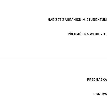
NABÍZET ZAHRANIČNÍM STUDENTŮM
PŘEDMĚT NA WEBU VUT
PŘEDNÁŠKA
OSNOVA