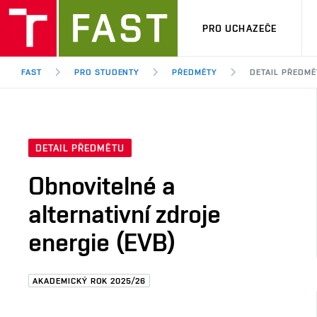
PRO UCHAZEČE
FAST
PRO STUDENTY
PŘEDMĚTY
DETAIL PŘEDMĚ
DETAIL PŘEDMĚTU
Obnovitelné a
alternativní zdroje
energie (EVB)
AKADEMICKÝ ROK 2025/26