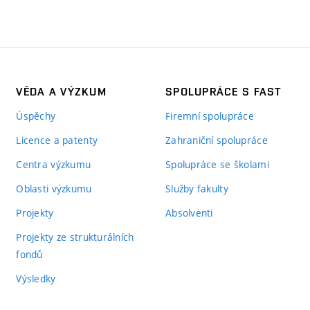
VĚDA A VÝZKUM
SPOLUPRÁCE S FAST
Úspěchy
Firemní spolupráce
Licence a patenty
Zahraniční spolupráce
Centra výzkumu
Spolupráce se školami
Oblasti výzkumu
Služby fakulty
Projekty
Absolventi
Projekty ze strukturálních
fondů
Výsledky