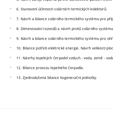
6. Stanovení účinnosti solárních termických kolektorů.
7. Návrh a bilance solárního termického systému pro příp
8. Dimenzování rozvodů a návrh prvků solárního systému 
9. Návrh a bilance solárního termického systému pro oh
10. Bilance potřeb elektrické energie. Návrh velikosti pl
11. Návrhy tepelných čerpadel vzduch - voda, země - vod
12. Bilance provozu tepelného čerpadla.
13. Zjednodušená bilance kogenerační jednotky.