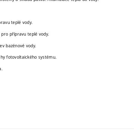
ravu teplé vody.
pro přípravu teplé vody.
řev bazénové vody.
ochy fotovoltaického systému.
a.