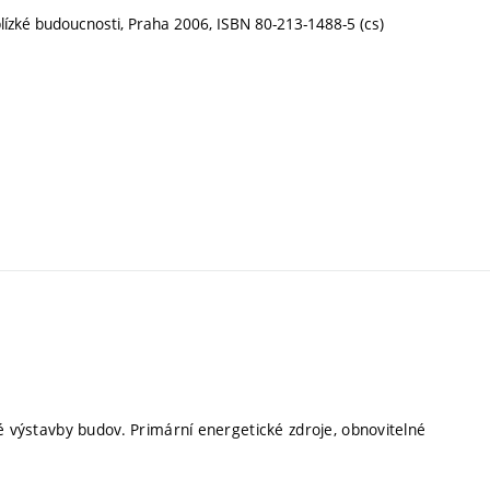
 blízké budoucnosti, Praha 2006, ISBN 80-213-1488-5 (cs)
lné výstavby budov. Primární energetické zdroje, obnovitelné