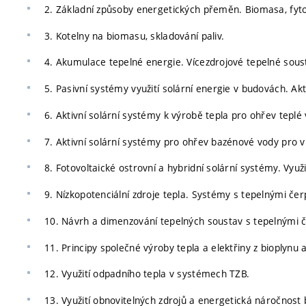
2. Základní způsoby energetických přeměn. Biomasa, fytom
3. Kotelny na biomasu, skladování paliv.
4. Akumulace tepelné energie. Vícezdrojové tepelné sous
5. Pasivní systémy využití solární energie v budovách. Ak
6. Aktivní solární systémy k výrobě tepla pro ohřev tepl
7. Aktivní solární systémy pro ohřev bazénové vody pro vn
8. Fotovoltaické ostrovní a hybridní solární systémy. Využi
9. Nízkopotenciální zdroje tepla. Systémy s tepelnými čer
10. Návrh a dimenzování tepelných soustav s tepelnými č
11. Principy společné výroby tepla a elektřiny z bioplynu 
12. Využití odpadního tepla v systémech TZB.
13. Využití obnovitelných zdrojů a energetická náročnos