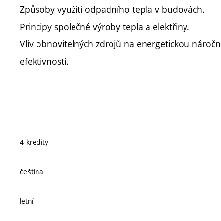
Způsoby využití odpadního tepla v budovách.
Principy společné výroby tepla a elektřiny.
Vliv obnovitelných zdrojů na energetickou nároč
efektivnosti.
4 kredity
čeština
letní