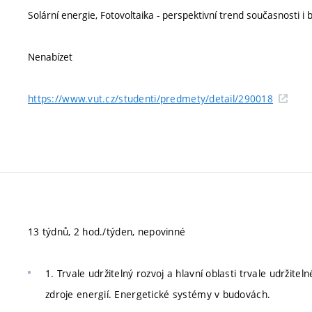
Solární energie, Fotovoltaika - perspektivní trend současnosti i
Nenabízet
https://www.vut.cz/studenti/predmety/detail/290018
13 týdnů, 2 hod./týden, nepovinné
1. Trvale udržitelný rozvoj a hlavní oblasti trvale udržite
zdroje energií. Energetické systémy v budovách.