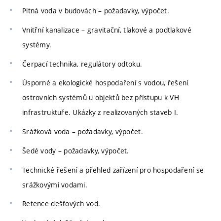
Pitná voda v budovách – požadavky, výpočet.
Vnitřní kanalizace – gravitační, tlakové a podtlakové
systémy.
Čerpací technika, regulátory odtoku.
Úsporné a ekologické hospodaření s vodou, řešení
ostrovních systémů u objektů bez přístupu k VH
infrastruktuře. Ukázky z realizovaných staveb I.
Srážková voda – požadavky, výpočet.
Šedé vody – požadavky, výpočet.
Technické řešení a přehled zařízení pro hospodaření se
srážkovými vodami.
Retence dešťových vod.