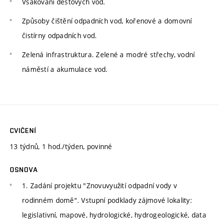
Vsakování dešťových vod.
Způsoby čištění odpadních vod, kořenové a domovní
čistírny odpadních vod.
Zelená infrastruktura. Zelené a modré střechy, vodní
náměstí a akumulace vod.
CVIČENÍ
13 týdnů, 1 hod./týden, povinné
OSNOVA
1. Zadání projektu "Znovuvyužití odpadní vody v
rodinném domě". Vstupní podklady zájmové lokality:
legislativní, mapové, hydrologické, hydrogeologické, data