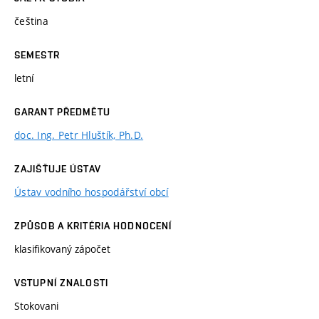
čeština
SEMESTR
letní
GARANT PŘEDMĚTU
doc. Ing. Petr Hluštík, Ph.D.
ZAJIŠŤUJE ÚSTAV
Ústav vodního hospodářství obcí
ZPŮSOB A KRITÉRIA HODNOCENÍ
klasifikovaný zápočet
VSTUPNÍ ZNALOSTI
Stokovani