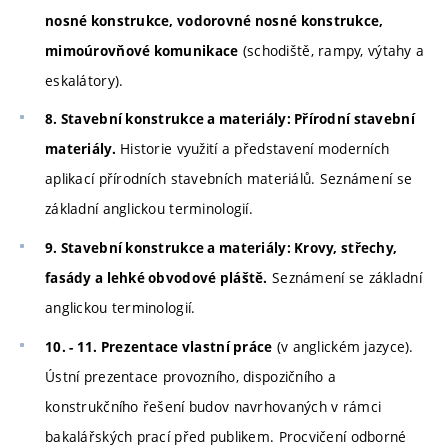
nosné konstrukce, vodorovné nosné konstrukce,
(schodiště, rampy, výtahy a
mimoúrovňové komunikace
eskalátory).
8. Stavební konstrukce a materiály: Přírodní stavební
Historie využití a představení moderních
materiály.
aplikací přírodních stavebních materiálů. Seznámení se
základní anglickou terminologií.
9. Stavební konstrukce a materiály: Krovy, střechy,
Seznámení se základní
fasády a lehké obvodové pláště.
anglickou terminologií.
(v anglickém jazyce).
10. - 11. Prezentace vlastní práce
Ústní prezentace provozního, dispozičního a
konstrukčního řešení budov navrhovaných v rámci
bakalářských prací před publikem. Procvičení odborné