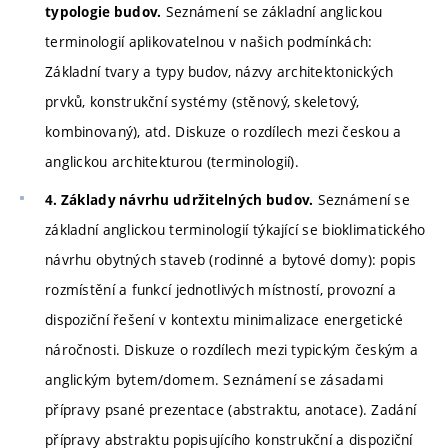
Seznámení se základní anglickou
typologie budov.
terminologií aplikovatelnou v našich podmínkách:
Základní tvary a typy budov, názvy architektonických
prvků, konstrukční systémy (stěnový, skeletový,
kombinovaný), atd. Diskuze o rozdílech mezi českou a
anglickou architekturou (terminologií).
Seznámení se
4. Základy návrhu udržitelných budov.
základní anglickou terminologií týkající se bioklimatického
návrhu obytných staveb (rodinné a bytové domy): popis
rozmístění a funkcí jednotlivých místností, provozní a
dispoziční řešení v kontextu minimalizace energetické
náročnosti. Diskuze o rozdílech mezi typickým českým a
anglickým bytem/domem. Seznámení se zásadami
přípravy psané prezentace (abstraktu, anotace). Zadání
přípravy abstraktu popisujícího konstrukční a dispoziční