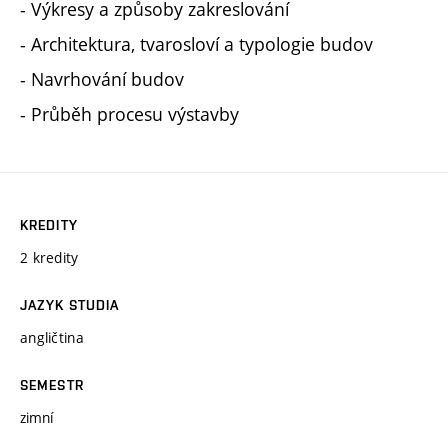
- Výkresy a způsoby zakreslování
- Architektura, tvarosloví a typologie budov
- Navrhování budov
- Průběh procesu výstavby
KREDITY
2 kredity
JAZYK STUDIA
angličtina
SEMESTR
zimní