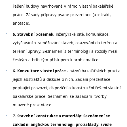
řešení budovy navrhované v rámci vlastní bakalářské
práce. Zásady přípravy psané prezentace (abstrakt,
anotace).
inženýrské sítě, komunikace,
5. Stavební pozemek,
vytyčování a zaměřování staveb, osazování do terénu a
terénní úpravy. Seznámení s terminologií a rozdíly mezi
českým a britským přístupem k problematice.
- názvů bakalářských prací a
6. Konzultace vlastní práce
jejich abstraktů a diskuze o nich. Zadání prezentace
popisující provozní, dispoziční a konstrukční řešení vlastní
bakalářské práce. Seznámení se zásadami tvorby
mluvené prezentace.
7. Stavební konstrukce a materiály: Seznámení se
základní anglickou terminologií pro základy, svislé