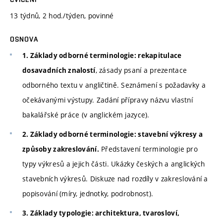
13 týdnů, 2 hod./týden, povinné
OSNOVA
1. Základy odborné terminologie: rekapitulace
, zásady psaní a prezentace
dosavadních znalostí
odborného textu v angličtině. Seznámení s požadavky a
očekávanými výstupy. Zadání přípravy názvu vlastní
bakalářské práce (v anglickém jazyce).
2. Základy odborné terminologie: stavební výkresy a
Představení terminologie pro
způsoby zakreslování.
typy výkresů a jejich části. Ukázky českých a anglických
stavebních výkresů. Diskuze nad rozdíly v zakreslování a
popisování (míry, jednotky, podrobnost).
3. Základy typologie: architektura, tvarosloví,