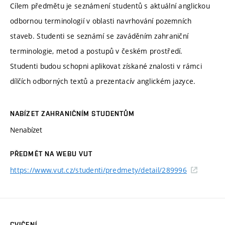
Cílem předmětu je seznámení studentů s aktuální anglickou
odbornou terminologií v oblasti navrhování pozemních
staveb. Studenti se seznámí se zaváděním zahraniční
terminologie, metod a postupů v českém prostředí.
Studenti budou schopni aplikovat získané znalosti v rámci
dílčích odborných textů a prezentacív anglickém jazyce.
NABÍZET ZAHRANIČNÍM STUDENTŮM
Nenabízet
PŘEDMĚT NA WEBU VUT
https://www.vut.cz/studenti/predmety/detail/289996
CVIČENÍ