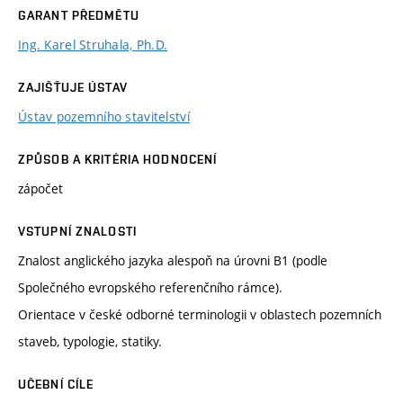
GARANT PŘEDMĚTU
Ing. Karel Struhala, Ph.D.
ZAJIŠŤUJE ÚSTAV
Ústav pozemního stavitelství
ZPŮSOB A KRITÉRIA HODNOCENÍ
zápočet
VSTUPNÍ ZNALOSTI
Znalost anglického jazyka alespoň na úrovni B1 (podle
Společného evropského referenčního rámce).
Orientace v české odborné terminologii v oblastech pozemních
staveb, typologie, statiky.
UČEBNÍ CÍLE