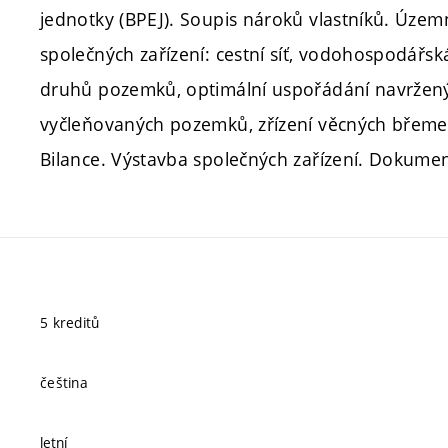
jednotky (BPEJ). Soupis nároků vlastníků. Územn
společných zařízení: cestní síť, vodohospodářsk
druhů pozemků, optimální uspořádání navržený
vyčleňovaných pozemků, zřízení věcných břeme
Bilance. Výstavba společných zařízení. Dokumen
5 kreditů
čeština
letní