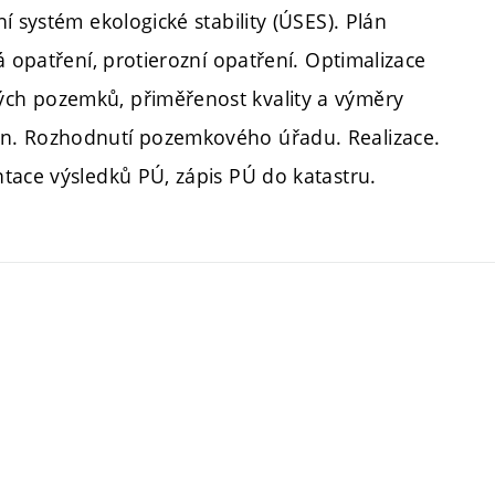
í systém ekologické stability (ÚSES). Plán
á opatření, protierozní opatření. Optimalizace
ch pozemků, přiměřenost kvality a výměry
n. Rozhodnutí pozemkového úřadu. Realizace.
tace výsledků PÚ, zápis PÚ do katastru.