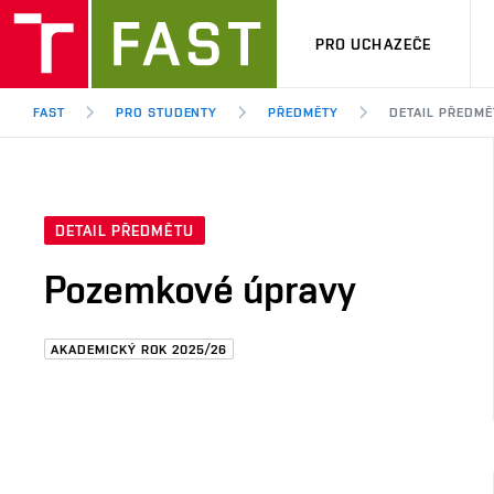
PRO UCHAZEČE
FAST
PRO STUDENTY
PŘEDMĚTY
DETAIL PŘEDMĚ
DETAIL PŘEDMĚTU
Pozemkové úpravy
AKADEMICKÝ ROK 2025/26