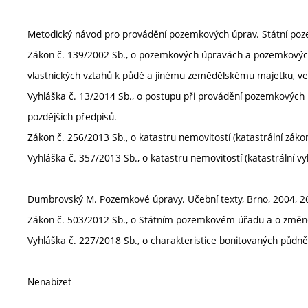
Metodický návod pro provádění pozemkových úprav. Státní poz
Zákon č. 139/2002 Sb., o pozemkových úpravách a pozemkovýc
vlastnických vztahů k půdě a jinému zemědělskému majetku, ve 
Vyhláška č. 13/2014 Sb., o postupu při provádění pozemkových
pozdějších předpisů.
Zákon č. 256/2013 Sb., o katastru nemovitostí (katastrální zákon
Vyhláška č. 357/2013 Sb., o katastru nemovitostí (katastrální vy
Dumbrovský M. Pozemkové úpravy. Učební texty, Brno, 2004, 26
Zákon č. 503/2012 Sb., o Státním pozemkovém úřadu a o změně n
Vyhláška č. 227/2018 Sb., o charakteristice bonitovaných půdně 
Nenabízet