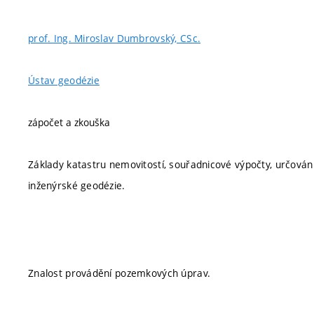
prof. Ing. Miroslav Dumbrovský, CSc.
Ústav geodézie
zápočet a zkouška
Základy katastru nemovitostí, souřadnicové výpočty, určován
inženýrské geodézie.
Znalost provádění pozemkových úprav.