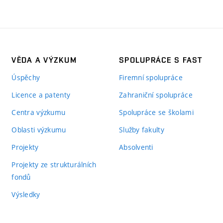
VĚDA A VÝZKUM
SPOLUPRÁCE S FAST
Úspěchy
Firemní spolupráce
Licence a patenty
Zahraniční spolupráce
Centra výzkumu
Spolupráce se školami
Oblasti výzkumu
Služby fakulty
Projekty
Absolventi
Projekty ze strukturálních
fondů
Výsledky