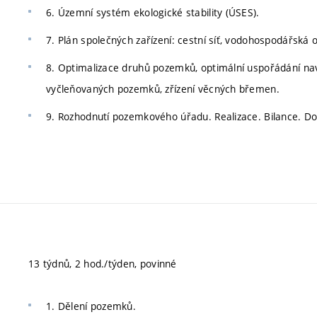
6. Územní systém ekologické stability (ÚSES).
7. Plán společných zařízení: cestní síť, vodohospodářská o
8. Optimalizace druhů pozemků, optimální uspořádání na
vyčleňovaných pozemků, zřízení věcných břemen.
9. Rozhodnutí pozemkového úřadu. Realizace. Bilance. D
13 týdnů, 2 hod./týden, povinné
1. Dělení pozemků.