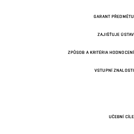
GARANT PŘEDMĚTU
ZAJIŠŤUJE ÚSTAV
ZPŮSOB A KRITÉRIA HODNOCENÍ
VSTUPNÍ ZNALOSTI
UČEBNÍ CÍLE