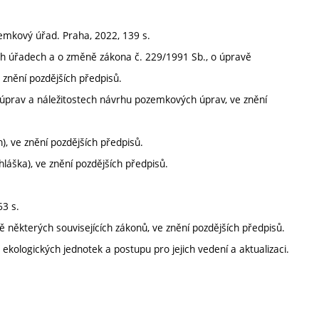
emkový úřad. Praha, 2022, 139 s.
h úřadech a o změně zákona č. 229/1991 Sb., o úpravě
znění pozdějších předpisů.
 úprav a náležitostech návrhu pozemkových úprav, ve znění
), ve znění pozdějších předpisů.
hláška), ve znění pozdějších předpisů.
3 s.
ěkterých souvisejících zákonů, ve znění pozdějších předpisů.
ekologických jednotek a postupu pro jejich vedení a aktualizaci.