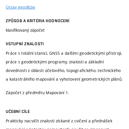
Ústav geodézie
ZPŮSOB A KRITÉRIA HODNOCENÍ
klasifikovaný zápočet
VSTUPNÍ ZNALOSTI
Práce s totální stanicí, GNSS a dalšími geodetickými přístroji,
práce s geodetickými programy, znalosti a základní
dovednosti z oblasti účelového, topografického, technického
a katastrálního mapování a vyhotovení geometrických plánů.
Zápočet z předmětu Mapování 1.
UČEBNÍ CÍLE
Prakticky nacvičit znalosti získané z cvičení a přednášek