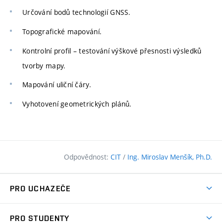
Určování bodů technologií GNSS.
Topografické mapování.
Kontrolní profil – testování výškové přesnosti výsledků
tvorby mapy.
Mapování uliční čáry.
Vyhotovení geometrických plánů.
Odpovědnost:
CIT
/
Ing. Miroslav Menšík, Ph.D.
PRO UCHAZEČE
Pojďte na FAST
PRO STUDENTY