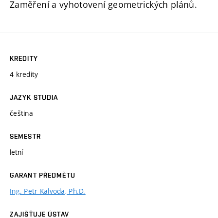
Zaměření a vyhotovení geometrických plánů.
KREDITY
4 kredity
JAZYK STUDIA
čeština
SEMESTR
letní
GARANT PŘEDMĚTU
Ing. Petr Kalvoda, Ph.D.
ZAJIŠŤUJE ÚSTAV