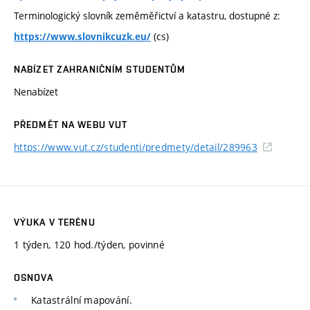
Terminologický slovník zeměměřictví a katastru, dostupné z:
(cs)
https://www.slovnikcuzk.eu/
NABÍZET ZAHRANIČNÍM STUDENTŮM
Nenabízet
PŘEDMĚT NA WEBU VUT
https://www.vut.cz/studenti/predmety/detail/289963
VÝUKA V TERÉNU
1 týden, 120 hod./týden, povinné
OSNOVA
Katastrální mapování.