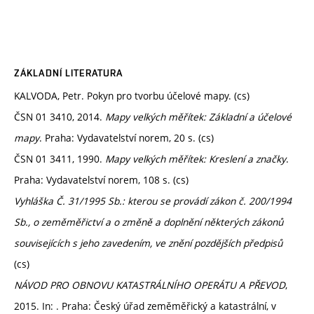
ZÁKLADNÍ LITERATURA
KALVODA, Petr. Pokyn pro tvorbu účelové mapy. (cs)
ČSN 01 3410, 2014.
Mapy velkých měřítek: Základní a účelové
mapy
. Praha: Vydavatelství norem, 20 s. (cs)
ČSN 01 3411, 1990.
Mapy velkých měřítek: Kreslení a značky
.
Praha: Vydavatelství norem, 108 s. (cs)
Vyhláška Č. 31/1995 Sb.: kterou se provádí zákon č. 200/1994
Sb., o zeměměřictví a o změně a doplnění některých zákonů
souvisejících s jeho zavedením, ve znění pozdějších předpisů
(cs)
NÁVOD PRO OBNOVU KATASTRÁLNÍHO OPERÁTU A PŘEVOD
,
2015. In: . Praha: Český úřad zeměměřický a katastrální, v