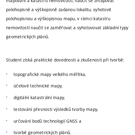
mapování a katastru nemovitostí, naučit se zmapovat
polohopisně a výškopisně zadanou lokalitu, vyhotovit
polohopisnou a výškopisnou mapu, v rámci katastru
nemovitostí naučit se zaměřovat a vyhotovovat základní typy
geometrických plánů.
Student získá praktické dovednosti a zkušenosti při tvorbě:
topografické mapy velkého měřítka,
účelové technické mapy,
digitální katastrální mapy,
testování přesnosti výsledků tvorby mapy,
určování bodů technologií GNSS a
tvorbě geometrických plánů.