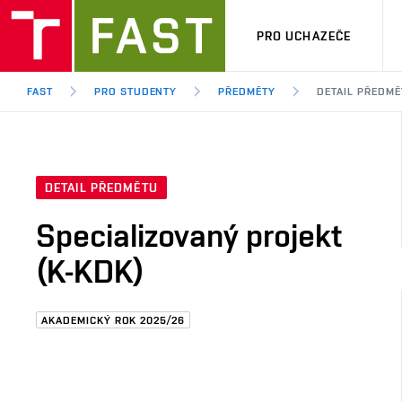
PRO UCHAZEČE
FAST
PRO STUDENTY
PŘEDMĚTY
DETAIL PŘEDMĚ
DETAIL PŘEDMĚTU
Specializovaný projekt
(K-KDK)
AKADEMICKÝ ROK 2025/26