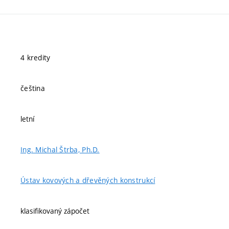
4 kredity
čeština
letní
Ing. Michal Štrba, Ph.D.
Ústav kovových a dřevěných konstrukcí
klasifikovaný zápočet