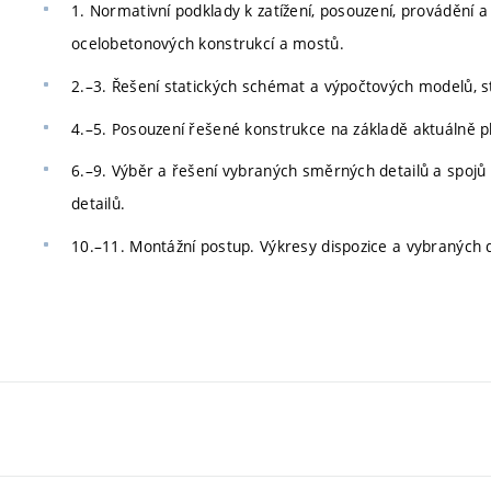
1. Normativní podklady k zatížení, posouzení, provádění 
ocelobetonových konstrukcí a mostů.
2.–3. Řešení statických schémat a výpočtových modelů, stan
4.–5. Posouzení řešené konstrukce na základě aktuálně 
6.–9. Výběr a řešení vybraných směrných detailů a spojů 
detailů.
10.–11. Montážní postup. Výkresy dispozice a vybraných d