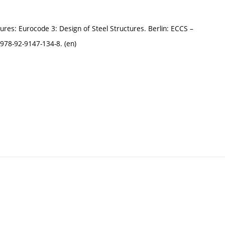
tures: Eurocode 3: Design of Steel Structures. Berlin: ECCS –
978-92-9147-134-8. (en)