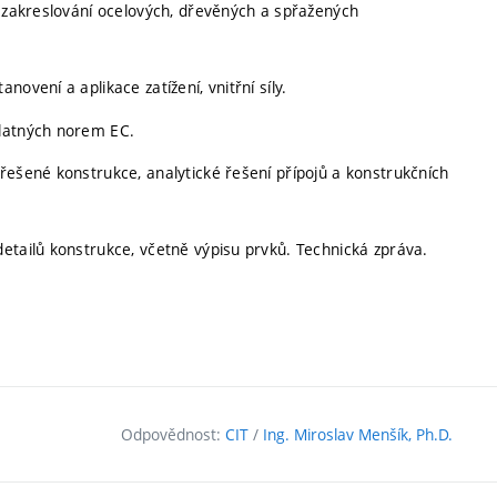
a zakreslování ocelových, dřevěných a spřažených
ovení a aplikace zatížení, vnitřní síly.
platných norem EC.
řešené konstrukce, analytické řešení přípojů a konstrukčních
etailů konstrukce, včetně výpisu prvků. Technická zpráva.
Odpovědnost:
CIT
/
Ing. Miroslav Menšík, Ph.D.