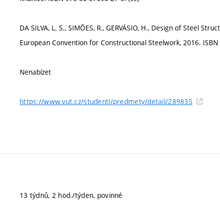
DA SILVA, L. S., SIMÕES, R., GERVÁSIO, H., Design of Steel Struc
European Convention for Constructional Steelwork, 2016. ISBN 
Nenabízet
https://www.vut.cz/studenti/predmety/detail/289835
13 týdnů, 2 hod./týden, povinné