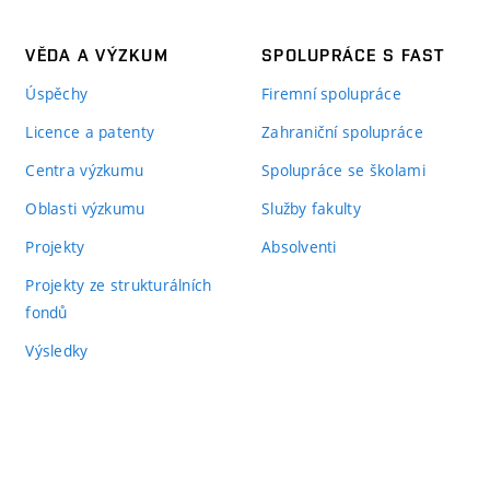
VĚDA A VÝZKUM
SPOLUPRÁCE S FAST
Úspěchy
Firemní spolupráce
Licence a patenty
Zahraniční spolupráce
Centra výzkumu
Spolupráce se školami
Oblasti výzkumu
Služby fakulty
Projekty
Absolventi
Projekty ze strukturálních
fondů
Výsledky