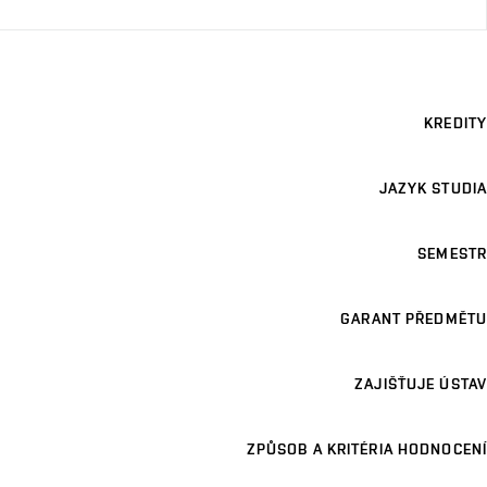
KREDITY
JAZYK STUDIA
SEMESTR
GARANT PŘEDMĚTU
ZAJIŠŤUJE ÚSTAV
ZPŮSOB A KRITÉRIA HODNOCENÍ