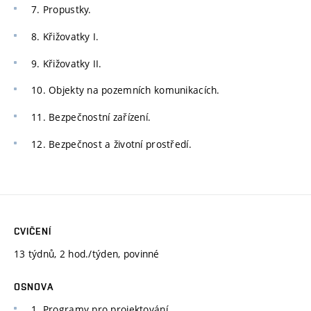
7. Propustky.
8. Křižovatky I.
9. Křižovatky II.
10. Objekty na pozemních komunikacích.
11. Bezpečnostní zařízení.
12. Bezpečnost a životní prostředí.
CVIČENÍ
13 týdnů, 2 hod./týden, povinné
OSNOVA
1. Programy pro projektování.