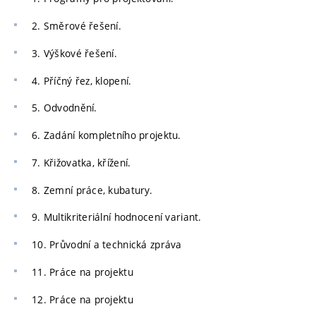
2. Směrové řešení.
3. Výškové řešení.
4. Příčný řez, klopení.
5. Odvodnění.
6. Zadání kompletního projektu.
7. Křižovatka, křížení.
8. Zemní práce, kubatury.
9. Multikriteriální hodnocení variant.
10. Průvodní a technická zpráva
11. Práce na projektu
12. Práce na projektu