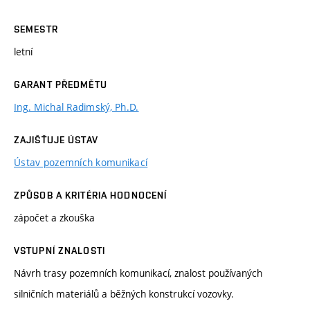
SEMESTR
letní
GARANT PŘEDMĚTU
Ing. Michal Radimský, Ph.D.
ZAJIŠŤUJE ÚSTAV
Ústav pozemních komunikací
ZPŮSOB A KRITÉRIA HODNOCENÍ
zápočet a zkouška
VSTUPNÍ ZNALOSTI
Návrh trasy pozemních komunikací, znalost používaných
silničních materiálů a běžných konstrukcí vozovky.