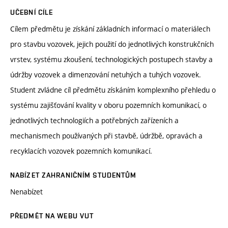
UČEBNÍ CÍLE
Cílem předmětu je získání základních informací o materiálech
pro stavbu vozovek, jejich použití do jednotlivých konstrukčních
vrstev, systému zkoušení, technologických postupech stavby a
údržby vozovek a dimenzování netuhých a tuhých vozovek.
Student zvládne cíl předmětu získáním komplexního přehledu o
systému zajišťování kvality v oboru pozemních komunikací, o
jednotlivých technologiích a potřebných zařízeních a
mechanismech používaných při stavbě, údržbě, opravách a
recyklacích vozovek pozemních komunikací.
NABÍZET ZAHRANIČNÍM STUDENTŮM
Nenabízet
PŘEDMĚT NA WEBU VUT