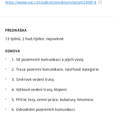
https://www.vut.cz/studenti/predmety/detail/289814
PŘEDNÁŠKA
13 týdnů, 2 hod./týden, nepovinné
OSNOVA
1. Síť pozemních komunikací a jejich vývoj.
2. Trasa pozemní komunikace, návrhové kategorie.
3. Směrové vedení trasy.
4. Výškové vedení trasy, klopení.
5. Příčné řezy, zemní práce, kubatury, hmotnice.
6. Odvodnění pozemních komunikací.