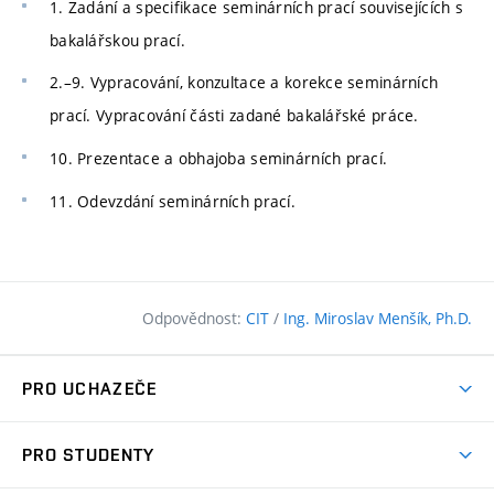
1. Zadání a specifikace seminárních prací souvisejících s
bakalářskou prací.
2.–9. Vypracování, konzultace a korekce seminárních
prací. Vypracování části zadané bakalářské práce.
10. Prezentace a obhajoba seminárních prací.
11. Odevzdání seminárních prací.
Odpovědnost:
CIT
/
Ing. Miroslav Menšík, Ph.D.
PRO UCHAZEČE
Pojďte na FAST
PRO STUDENTY
Nabídka programů