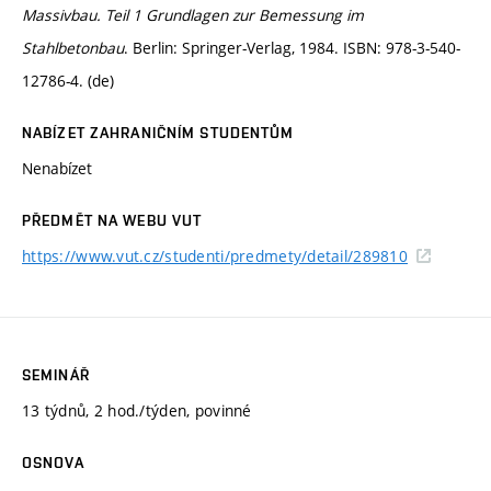
Massivbau. Teil 1 Grundlagen zur Bemessung im
Stahlbetonbau
. Berlin: Springer-Verlag, 1984. ISBN: 978-3-540-
12786-4. (de)
NABÍZET ZAHRANIČNÍM STUDENTŮM
Nenabízet
PŘEDMĚT NA WEBU VUT
https://www.vut.cz/studenti/predmety/detail/289810
SEMINÁŘ
13 týdnů, 2 hod./týden, povinné
OSNOVA