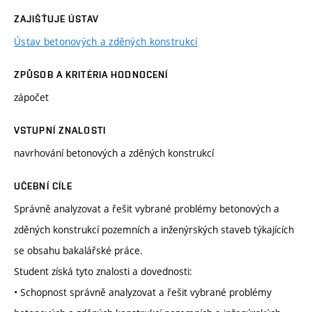
ZAJIŠŤUJE ÚSTAV
Ústav betonových a zděných konstrukcí
ZPŮSOB A KRITÉRIA HODNOCENÍ
zápočet
VSTUPNÍ ZNALOSTI
navrhování betonových a zděných konstrukcí
UČEBNÍ CÍLE
Správně analyzovat a řešit vybrané problémy betonových a
zděných konstrukcí pozemních a inženýrských staveb týkajících
se obsahu bakalářské práce.
Student získá tyto znalosti a dovednosti:
• Schopnost správně analyzovat a řešit vybrané problémy