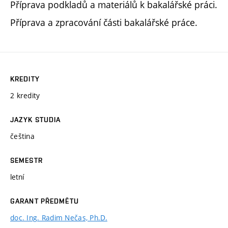
Příprava podkladů a materiálů k bakalářské práci.
Příprava a zpracování části bakalářské práce.
KREDITY
2 kredity
JAZYK STUDIA
čeština
SEMESTR
letní
GARANT PŘEDMĚTU
doc. Ing. Radim Nečas, Ph.D.