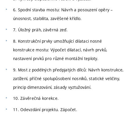
6. Spodní stavba mostu: Návrh a posouzení opěry –
únosnost, stabilita, zavěšené křídlo.
7. Úložný práh, závěrná zeď.
8. Konstrukční prvky umožňující dilataci nosné
konstrukce mostu: Výpočet dilatací, návrh prvků,
nastavení prvků pro různé montážní teploty.
9. Most z podélných předpjatých dílců: Návrh konstrukce,
zatížení, příčné spolupůsobení nosníků, statické veličiny,
princip dimenzování, zásady vyztužování.
10. Závěrečná korekce.
11. Odevzdání projektu. Zápočet.