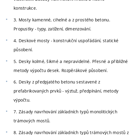
konstrukce.
3. Mosty kamenné, cihelné a z prostého betonu.
Propustky - typy, zatížení, dimenzování.
4. Deskové mosty - konstrukční uspořádání, statické
působení.
5. Desky kolmé, šikmé a nepravidelné. Přesné a přibližné
metody výpočtu desek. Rozpěrákové působení.
6. Desky z předpjatého betonu sestavené z
prefabrikovaných prvků - výztuž, předpínání, metody
výpočtu.
7. Zásady navrhování základních typů monolitických
trámových mostů.
8. Zásady navrhování základních typů trámových mostů z