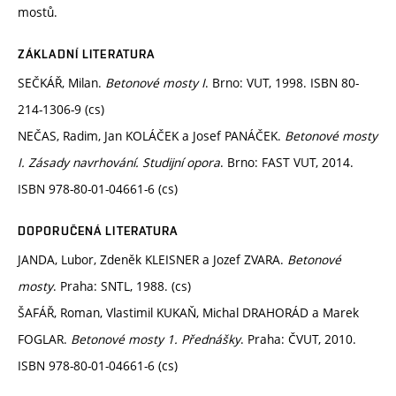
mostů.
ZÁKLADNÍ LITERATURA
SEČKÁŘ, Milan.
Betonové mosty I
. Brno: VUT, 1998. ISBN 80-
214-1306-9 (cs)
NEČAS, Radim, Jan KOLÁČEK a Josef PANÁČEK.
Betonové mosty
I. Zásady navrhování. Studijní opora
. Brno: FAST VUT, 2014.
ISBN 978-80-01-04661-6 (cs)
DOPORUČENÁ LITERATURA
JANDA, Lubor, Zdeněk KLEISNER a Jozef ZVARA.
Betonové
mosty
. Praha: SNTL, 1988. (cs)
ŠAFÁŘ, Roman, Vlastimil KUKAŇ, Michal DRAHORÁD a Marek
FOGLAR.
Betonové mosty 1. Přednášky
. Praha: ČVUT, 2010.
ISBN 978-80-01-04661-6 (cs)