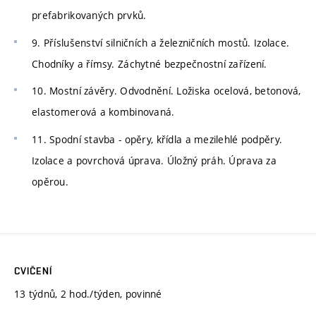
prefabrikovaných prvků.
9. Příslušenství silničních a železničních mostů. Izolace.
Chodníky a římsy. Záchytné bezpečnostní zařízení.
10. Mostní závěry. Odvodnění. Ložiska ocelová, betonová,
elastomerová a kombinovaná.
11. Spodní stavba - opěry, křídla a mezilehlé podpěry.
Izolace a povrchová úprava. Úložný práh. Úprava za
opěrou.
CVIČENÍ
13 týdnů, 2 hod./týden, povinné