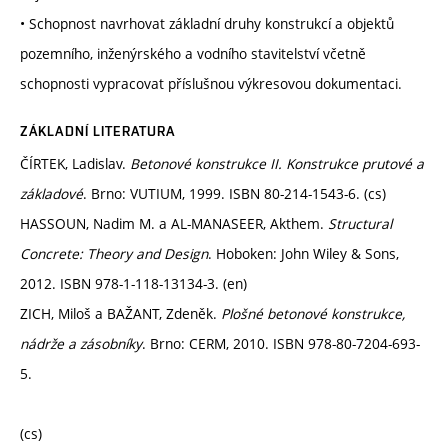
• Schopnost navrhovat základní druhy konstrukcí a objektů
pozemního, inženýrského a vodního stavitelství včetně
schopnosti vypracovat příslušnou výkresovou dokumentaci.
ZÁKLADNÍ LITERATURA
ČÍRTEK, Ladislav.
Betonové konstrukce II. Konstrukce prutové a
základové
. Brno: VUTIUM, 1999. ISBN 80-214-1543-6. (cs)
HASSOUN, Nadim M. a AL-MANASEER, Akthem.
Structural
Concrete: Theory and Design
. Hoboken: John Wiley & Sons,
2012. ISBN 978-1-118-13134-3. (en)
ZICH, Miloš a BAŽANT, Zdeněk.
Plošné betonové konstrukce,
nádrže a zásobníky
. Brno: CERM, 2010. ISBN 978-80-7204-693-
5.
(cs)