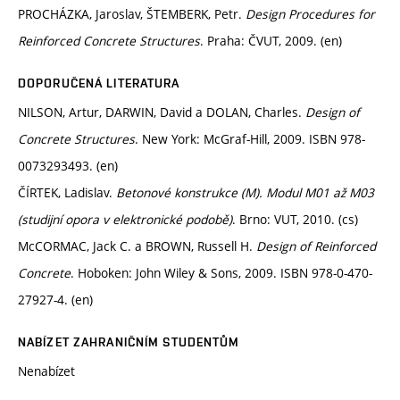
PROCHÁZKA, Jaroslav, ŠTEMBERK, Petr.
Design Procedures for
Reinforced Concrete Structures
. Praha: ČVUT, 2009. (en)
DOPORUČENÁ LITERATURA
NILSON, Artur, DARWIN, David a DOLAN, Charles.
Design of
Concrete Structures
. New York: McGraf-Hill, 2009. ISBN 978-
0073293493. (en)
ČÍRTEK, Ladislav.
Betonové konstrukce (M). Modul M01 až M03
(studijní opora v elektronické podobě)
. Brno: VUT, 2010. (cs)
McCORMAC, Jack C. a BROWN, Russell H.
Design of Reinforced
Concrete
. Hoboken: John Wiley & Sons, 2009. ISBN 978-0-470-
27927-4. (en)
NABÍZET ZAHRANIČNÍM STUDENTŮM
Nenabízet