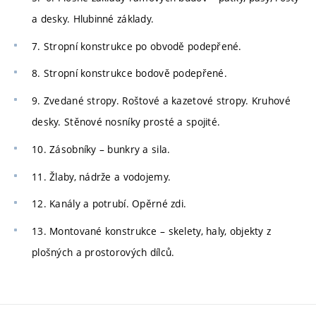
a desky. Hlubinné základy.
7. Stropní konstrukce po obvodě podepřené.
8. Stropní konstrukce bodově podepřené.
9. Zvedané stropy. Roštové a kazetové stropy. Kruhové
desky. Stěnové nosníky prosté a spojité.
10. Zásobníky – bunkry a sila.
11. Žlaby, nádrže a vodojemy.
12. Kanály a potrubí. Opěrné zdi.
13. Montované konstrukce – skelety, haly, objekty z
plošných a prostorových dílců.