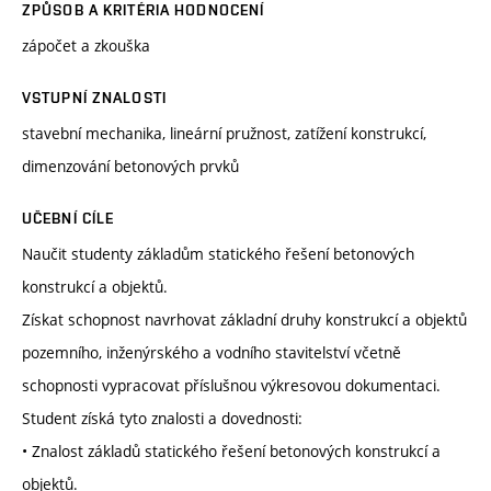
ZPŮSOB A KRITÉRIA HODNOCENÍ
zápočet a zkouška
VSTUPNÍ ZNALOSTI
stavební mechanika, lineární pružnost, zatížení konstrukcí,
dimenzování betonových prvků
UČEBNÍ CÍLE
Naučit studenty základům statického řešení betonových
konstrukcí a objektů.
Získat schopnost navrhovat základní druhy konstrukcí a objektů
pozemního, inženýrského a vodního stavitelství včetně
schopnosti vypracovat příslušnou výkresovou dokumentaci.
Student získá tyto znalosti a dovednosti:
• Znalost základů statického řešení betonových konstrukcí a
objektů.