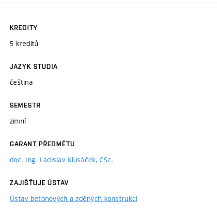
KREDITY
5 kreditů
JAZYK STUDIA
čeština
SEMESTR
zimní
GARANT PŘEDMĚTU
doc. Ing. Ladislav Klusáček, CSc.
ZAJIŠŤUJE ÚSTAV
Ústav betonových a zděných konstrukcí