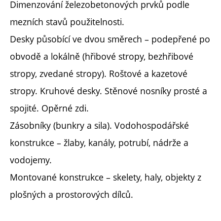
Dimenzování železobetonových prvků podle
mezních stavů použitelnosti.
Desky působící ve dvou směrech – podepřené po
obvodě a lokálně (hřibové stropy, bezhřibové
stropy, zvedané stropy). Roštové a kazetové
stropy. Kruhové desky. Stěnové nosníky prosté a
spojité. Opěrné zdi.
Zásobníky (bunkry a sila). Vodohospodářské
konstrukce – žlaby, kanály, potrubí, nádrže a
vodojemy.
Montované konstrukce – skelety, haly, objekty z
plošných a prostorových dílců.