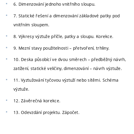
6. Dimenzování jednoho vnitřního sloupu.
7. Statické řešení a dimenzování základové patky pod
vnitřním sloupem.
8. Výkresy výztuže příčle, patky a sloupu. Korekce.
9. Mezní stavy použitelnosti – přetvoření, trhliny.
10. Deska působící ve dvou směrech – předběžný návrh,
zatížení, statické veličiny, dimenzování – návrh výztuže.
11. Vyztužování tyčovou výztuží nebo sítěmi. Schéma
výztuže.
12. Závěrečná korekce.
13. Odevzdání projektu. Zápočet.