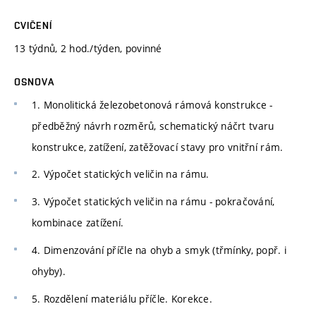
CVIČENÍ
13 týdnů, 2 hod./týden, povinné
OSNOVA
1. Monolitická železobetonová rámová konstrukce -
předběžný návrh rozměrů, schematický náčrt tvaru
konstrukce, zatížení, zatěžovací stavy pro vnitřní rám.
2. Výpočet statických veličin na rámu.
3. Výpočet statických veličin na rámu - pokračování,
kombinace zatížení.
4. Dimenzování příčle na ohyb a smyk (třmínky, popř. i
ohyby).
5. Rozdělení materiálu příčle. Korekce.