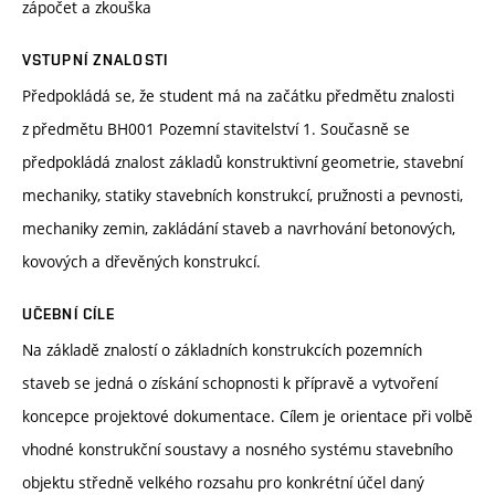
zápočet a zkouška
VSTUPNÍ ZNALOSTI
Předpokládá se, že student má na začátku předmětu znalosti
z předmětu BH001 Pozemní stavitelství 1. Současně se
předpokládá znalost základů konstruktivní geometrie, stavební
mechaniky, statiky stavebních konstrukcí, pružnosti a pevnosti,
mechaniky zemin, zakládání staveb a navrhování betonových,
kovových a dřevěných konstrukcí.
UČEBNÍ CÍLE
Na základě znalostí o základních konstrukcích pozemních
staveb se jedná o získání schopnosti k přípravě a vytvoření
koncepce projektové dokumentace. Cílem je orientace při volbě
vhodné konstrukční soustavy a nosného systému stavebního
objektu středně velkého rozsahu pro konkrétní účel daný