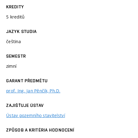
KREDITY
5 kreditů
JAZYK STUDIA
čeština
SEMESTR
zimní
GARANT PŘEDMĚTU
prof. Ing. Jan Pěnčík, Ph.D.
ZAJIŠŤUJE ÚSTAV
Ústav pozemního stavitelství
ZPŮSOB A KRITÉRIA HODNOCENÍ