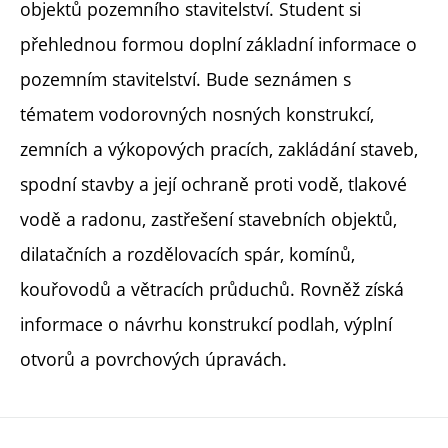
objektů pozemního stavitelství. Student si
přehlednou formou doplní základní informace o
pozemním stavitelství. Bude seznámen s
tématem vodorovných nosných konstrukcí,
zemních a výkopových pracích, zakládání staveb,
spodní stavby a její ochraně proti vodě, tlakové
vodě a radonu, zastřešení stavebních objektů,
dilatačních a rozdělovacích spár, komínů,
kouřovodů a větracích průduchů. Rovněž získá
informace o návrhu konstrukcí podlah, výplní
otvorů a povrchových úpravách.