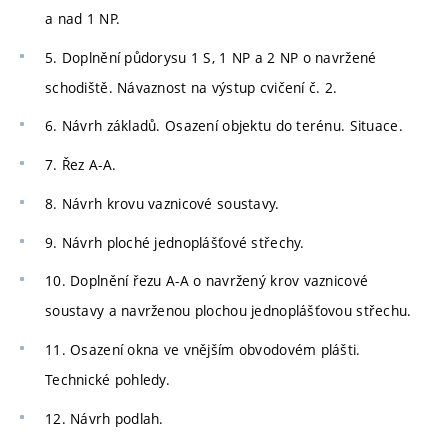
a nad 1 NP.
5. Doplnění půdorysu 1 S, 1 NP a 2 NP o navržené
schodiště. Návaznost na výstup cvičení č. 2.
6. Návrh základů. Osazení objektu do terénu. Situace.
7. Řez A-A.
8. Návrh krovu vaznicové soustavy.
9. Návrh ploché jednoplášťové střechy.
10. Doplnění řezu A-A o navržený krov vaznicové
soustavy a navrženou plochou jednoplášťovou střechu.
11. Osazení okna ve vnějším obvodovém plášti.
Technické pohledy.
12. Návrh podlah.