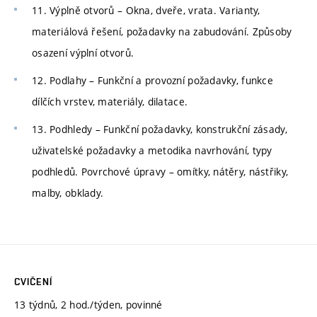
11. Výplně otvorů – Okna, dveře, vrata. Varianty,
materiálová řešení, požadavky na zabudování. Způsoby
osazení výplní otvorů.
12. Podlahy – Funkční a provozní požadavky, funkce
dílčích vrstev, materiály, dilatace.
13. Podhledy – Funkční požadavky, konstrukční zásady,
uživatelské požadavky a metodika navrhování, typy
podhledů. Povrchové úpravy – omítky, nátěry, nástřiky,
malby, obklady.
CVIČENÍ
13 týdnů, 2 hod./týden, povinné