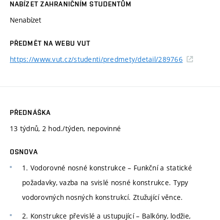
NABÍZET ZAHRANIČNÍM STUDENTŮM
Nenabízet
PŘEDMĚT NA WEBU VUT
https://www.vut.cz/studenti/predmety/detail/289766
PŘEDNÁŠKA
13 týdnů, 2 hod./týden, nepovinné
OSNOVA
1. Vodorovné nosné konstrukce – Funkční a statické
požadavky, vazba na svislé nosné konstrukce. Typy
vodorovných nosných konstrukcí. Ztužující věnce.
2. Konstrukce převislé a ustupující – Balkóny, lodžie,