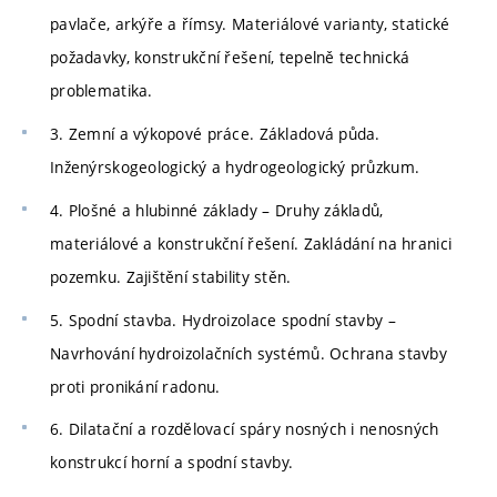
pavlače, arkýře a římsy. Materiálové varianty, statické
požadavky, konstrukční řešení, tepelně technická
problematika.
3. Zemní a výkopové práce. Základová půda.
Inženýrskogeologický a hydrogeologický průzkum.
4. Plošné a hlubinné základy – Druhy základů,
materiálové a konstrukční řešení. Zakládání na hranici
pozemku. Zajištění stability stěn.
5. Spodní stavba. Hydroizolace spodní stavby –
Navrhování hydroizolačních systémů. Ochrana stavby
proti pronikání radonu.
6. Dilatační a rozdělovací spáry nosných i nenosných
konstrukcí horní a spodní stavby.