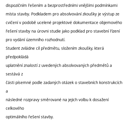
dispozičním řešením a bezprostředními vnějšími podmínkami
místa stavby. Podkladem pro absolvování zkoušky je výstup ze
cvičení v podobě ucelené projektové dokumentace objemového
řešení stavby na úrovni studie jako podklad pro stavební řízení
pro vydání územního rozhodnutí.
Student zvládne cíl předmětu, složením zkoušky, která
předpokládá
uplatnění znalostí z uvedených absolvovaných předmětů a
sestává z
části písemné podle zadaných otázek o stavebních konstrukcích
a
následné rozpravy směrované na jejich volbu k dosažení
celkového
optimálního řešení stavby.