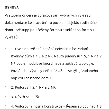
OSNOVA
Výstupem cvičení je zpracovávání vybraných výkresů
dokumentace ke stavebnímu povolení objektu rodinného
domu. Výstupy jsou řešeny formou studií nebo formou
výkresů.
1. Úvod do cvičení. Zadání individuálního zadání –
Rodinný dům s 1 S a 2 NP. Návrh půdorysu 1 S, 1 NP a 2
NP podle modulové koordinace a základů typologie.
Poznámka: Výstupy cvičení 2 až 11 se týkají zadaného
objektu rodinného domu.
2. Půdorys 1 S, 1 NP a 2 NP.
3. Návrh schodišť.
4. Vodorovná nosná konstrukce – Řešení stropu nad 1 S