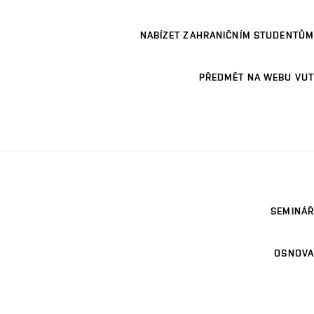
NABÍZET ZAHRANIČNÍM STUDENTŮM
PŘEDMĚT NA WEBU VUT
SEMINÁŘ
OSNOVA