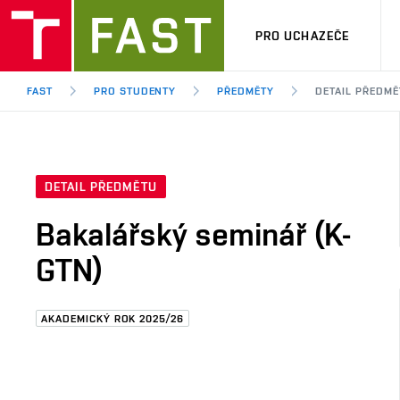
PRO UCHAZEČE
FAST
PRO STUDENTY
PŘEDMĚTY
DETAIL PŘEDMĚ
DETAIL PŘEDMĚTU
Bakalářský seminář (K-
GTN)
AKADEMICKÝ ROK 2025/26