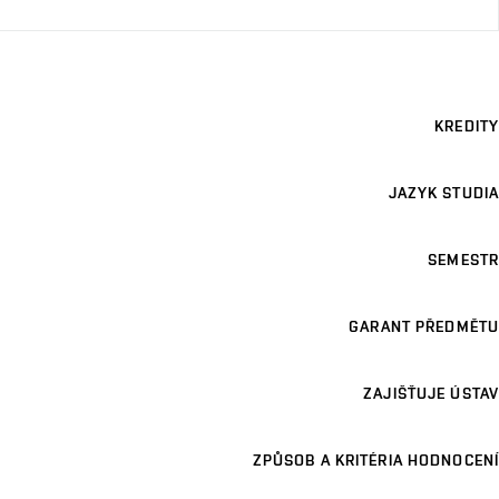
KREDITY
JAZYK STUDIA
SEMESTR
GARANT PŘEDMĚTU
ZAJIŠŤUJE ÚSTAV
ZPŮSOB A KRITÉRIA HODNOCENÍ