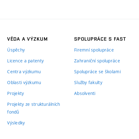
VĚDA A VÝZKUM
SPOLUPRÁCE S FAST
Úspěchy
Firemní spolupráce
Licence a patenty
Zahraniční spolupráce
Centra výzkumu
Spolupráce se školami
Oblasti výzkumu
Služby fakulty
Projekty
Absolventi
Projekty ze strukturálních
fondů
Výsledky