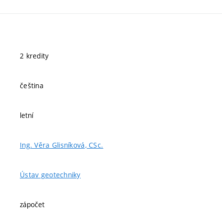
2 kredity
čeština
letní
Ing. Věra Glisníková, CSc.
Ústav geotechniky
zápočet