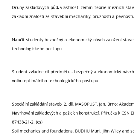
Druhy základových půd, vlastnosti zemin, teorie mezních sta
základní znalosti ze stavební mechaniky, pružnosti a pevnost
Naučit studenty bezpečný a ekonomický návrh založení stave
technologického postupu.
Student zvládne cíl předmětu - bezpečný a ekonomický návrh
volbu optimálního technologického postupu.
Speciální zakládání staveb, 2. díl. MASOPUST, Jan. Brno: Akadem
Navrhování základových a pažicích konstrukcí. Příručka k ČSN 
87438-21-2. (cs)
Soil mechanics and foundations. BUDHU Muni. Jihn Wiley and so