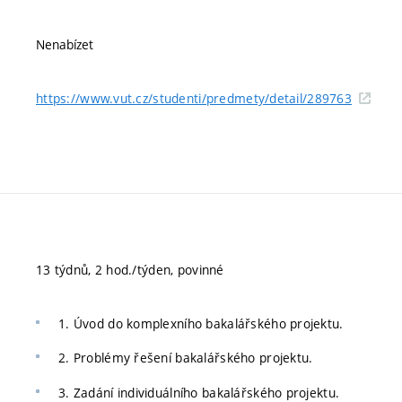
Nenabízet
https://www.vut.cz/studenti/predmety/detail/289763
13 týdnů, 2 hod./týden, povinné
1. Úvod do komplexního bakalářského projektu.
2. Problémy řešení bakalářského projektu.
3. Zadání individuálního bakalářského projektu.