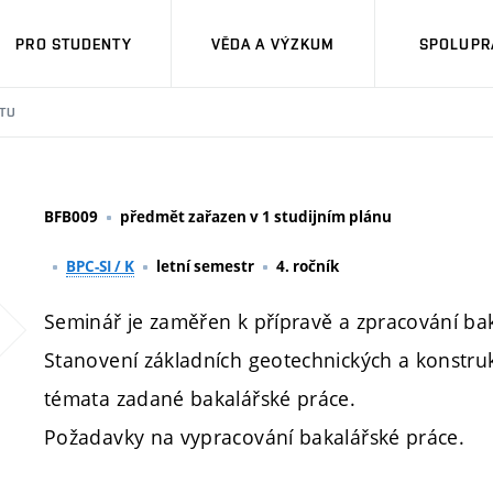
PRO STUDENTY
VĚDA A VÝZKUM
SPOLUPRÁ
TU
BFB009
předmět zařazen v 1 studijním plánu
BPC-SI / K
letní semestr
4. ročník
Seminář je zaměřen k přípravě a zpracování bak
Stanovení základních geotechnických a konstru
témata zadané bakalářské práce.
Požadavky na vypracování bakalářské práce.