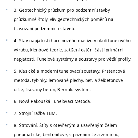
3. Geotechnický průzkum pro podzemní stavby,
průzkumné štoly, vliv geotechnických poměrů na
trasování podzemních staveb.
4. Stav napjatosti horninového masívu v okolí tunelového
výrubu, klenbové teorie, zatížení ostění částí primární
napjatosti. Tunelové systémy a soustavy pro větší profily.
5. Klasické a moderní tunelovací soustavy. Prstencová
metoda, tybinky, lemované plechy, bet. a želbetonové
dílce, lisovaný beton, Bernold systém.
6. Nová Rakouská Tunelovací Metoda.
7. Strojní ražba TBM.
8. Štítování. Štíty s otevřeným a uzavřeným čelem,
pneumatické, bentonitové, s pažením čela zeminou,