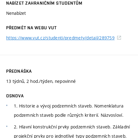
NABÍZET ZAHRANIČNÍM STUDENTŮM
Nenabízet
PŘEDMĚT NA WEBU VUT
https://www.vut.cz/studenti/predmety/detail/289759
PŘEDNÁŠKA
13 týdnů, 2 hod./týden, nepovinné
OSNOVA
1. Historie a vývoj podzemních staveb. Nomenklatura
podzemních staveb podle různých kriterií. Názvosloví.
2. Hlavní konstrukční prvky podzemních staveb. Základní
projekční prvky pro jednotlivé typy podzemních staveb.