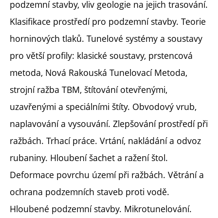
podzemní stavby, vliv geologie na jejich trasování.
Klasifikace prostředí pro podzemní stavby. Teorie
horninových tlaků. Tunelové systémy a soustavy
pro větší profily: klasické soustavy, prstencová
metoda, Nová Rakouská Tunelovací Metoda,
strojní ražba TBM, štítování otevřenými,
uzavřenými a speciálními štíty. Obvodový vrub,
naplavování a vysouvání. Zlepšování prostředí při
ražbách. Trhací práce. Vrtání, nakládání a odvoz
rubaniny. Hloubení šachet a ražení štol.
Deformace povrchu území při ražbách. Větrání a
ochrana podzemních staveb proti vodě.
Hloubené podzemní stavby. Mikrotunelování.