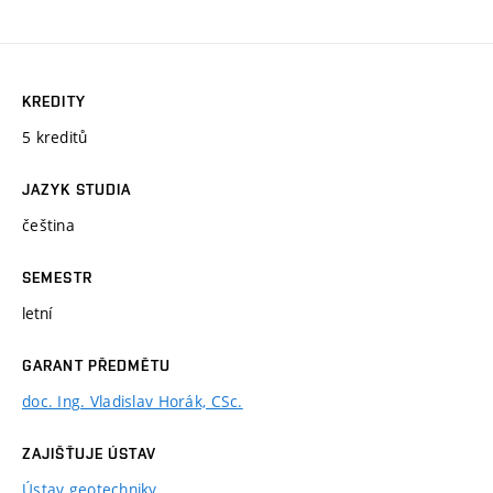
KREDITY
5 kreditů
JAZYK STUDIA
čeština
SEMESTR
letní
GARANT PŘEDMĚTU
doc. Ing. Vladislav Horák, CSc.
ZAJIŠŤUJE ÚSTAV
Ústav geotechniky