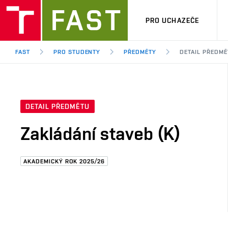
PRO UCHAZEČE
FAST
PRO STUDENTY
PŘEDMĚTY
DETAIL PŘEDMĚ
DETAIL PŘEDMĚTU
Zakládání staveb (K)
AKADEMICKÝ ROK 2025/26