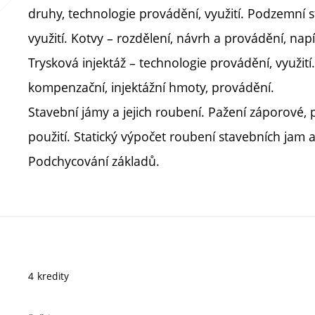
druhy, technologie provádění, využití. Podzemní s
využití. Kotvy – rozdělení, návrh a provádění, nap
Trysková injektáž – technologie provádění, využití. 
kompenzační, injektážní hmoty, provádění.
Stavební jámy a jejich roubení. Pažení záporové, 
použití. Statický výpočet roubení stavebních jam
Podchycování základů.
4 kredity