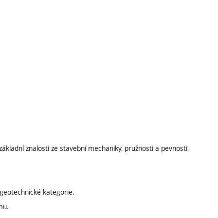
ákladní znalosti ze stavební mechaniky, pružnosti a pevnosti,
 geotechnické kategorie.
mu.