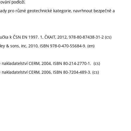
ování podloží.
klady pro různé geotechnické kategorie, navrhnout bezpečně a
ručka k ČSN EN 1997. 1, ČKAIT, 2012, 978-80-87438-31-2 (cs)
ey & sons, inc, 2010, ISBN 978-0-470-55684-9. (en)
nakladatelství CERM, 2004, ISBN 80-214-2770-1. (cs)
nakladatelství CERM, 2006, ISBN 80-7204-489-3. (cs)