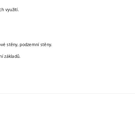
h využití.
tové stěny, podzemní stěny.
ní základů.