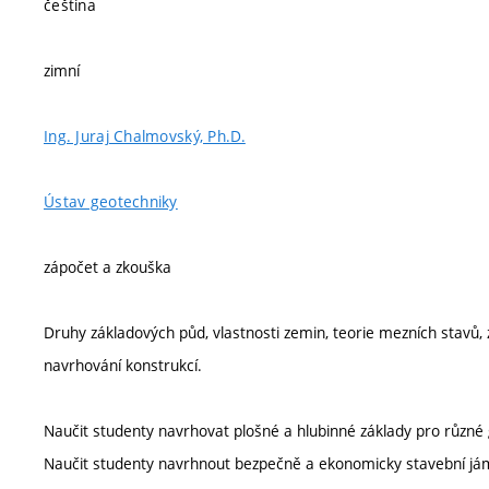
čeština
zimní
Ing. Juraj Chalmovský, Ph.D.
Ústav geotechniky
zápočet a zkouška
Druhy základových půd, vlastnosti zemin, teorie mezních stavů, z
navrhování konstrukcí.
Naučit studenty navrhovat plošné a hlubinné základy pro různé
Naučit studenty navrhnout bezpečně a ekonomicky stavební já