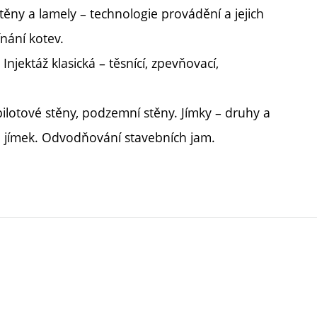
těny a lamely – technologie provádění a jejich
ínání kotev.
Injektáž klasická – těsnící, zpevňovací,
pilotové stěny, podzemní stěny. Jímky – druhy a
 a jímek. Odvodňování stavebních jam.