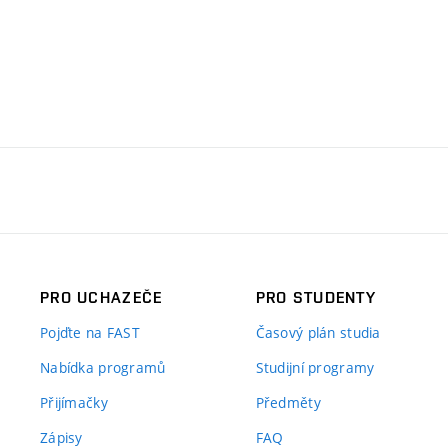
PRO UCHAZEČE
PRO STUDENTY
Pojďte na FAST
Časový plán studia
Nabídka programů
Studijní programy
Přijímačky
Předměty
Zápisy
FAQ