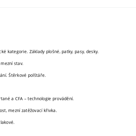
ké kategorie. Základy plošné, patky, pasy, desky.
 mezní stav.
ání. Štěrkové polštáře.
vrtané a CFA – technologie provádění.
st, mezní zatěžovací křivka.
tlakové.