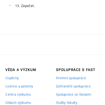
13. Zápočet.
VĚDA A VÝZKUM
SPOLUPRÁCE S FAST
Úspěchy
Firemní spolupráce
Licence a patenty
Zahraniční spolupráce
Centra výzkumu
Spolupráce se školami
Oblasti výzkumu
Služby fakulty