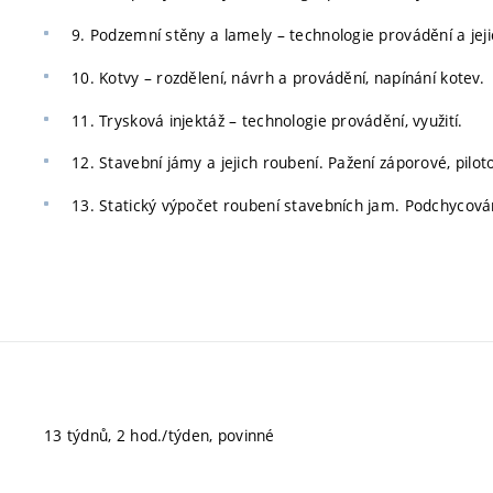
9. Podzemní stěny a lamely – technologie provádění a jejic
10. Kotvy – rozdělení, návrh a provádění, napínání kotev.
11. Trysková injektáž – technologie provádění, využití.
12. Stavební jámy a jejich roubení. Pažení záporové, pilo
13. Statický výpočet roubení stavebních jam. Podchycová
13 týdnů, 2 hod./týden, povinné