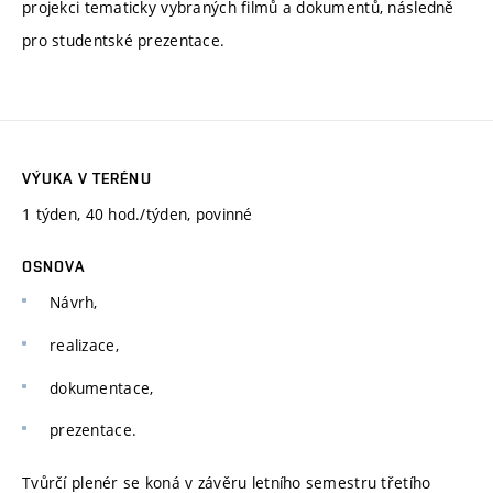
projekci tematicky vybraných filmů a dokumentů, následně
pro studentské prezentace.
VÝUKA V TERÉNU
1 týden, 40 hod./týden, povinné
OSNOVA
Návrh,
realizace,
dokumentace,
prezentace.
Tvůrčí plenér se koná v závěru letního semestru třetího