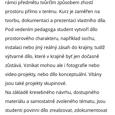
rámci předmětu tvůrčím způsobem zhostí
prostoru přímo v terénu. Kurz je zaměřen na
tvorbu, dokumentaci a prezentaci vlastního díla.
Pod vedením pedagoga student vytvoří dílo
prostorového charakteru, například sochu,
instalaci nebo jiný reálný zásah do krajiny, tudíž
výtvarné dílo, které v krajině byť jen dočasně
zůstává. Vznikat mohou ale i fotografie nebo
video-projekty, nebo dílo konceptuální. Vítány
jsou také projekty skupinové.
Na základě kresebného návrhu, dostupného
materiálu a samostatně zvoleného tématu, jsou
studenti povinni dílo zrealizovat, zdokumentovat