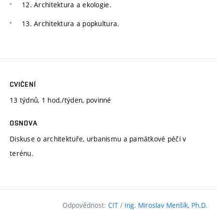
12. Architektura a ekologie.
13. Architektura a popkultura.
CVIČENÍ
13 týdnů, 1 hod./týden, povinné
OSNOVA
Diskuse o architektuře, urbanismu a památkové péči v
terénu.
Odpovědnost:
CIT
/
Ing. Miroslav Menšík, Ph.D.