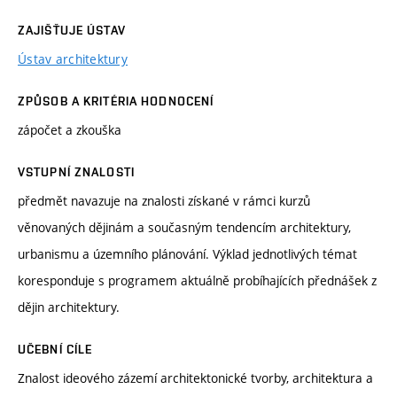
ZAJIŠŤUJE ÚSTAV
Ústav architektury
ZPŮSOB A KRITÉRIA HODNOCENÍ
zápočet a zkouška
VSTUPNÍ ZNALOSTI
předmět navazuje na znalosti získané v rámci kurzů
věnovaných dějinám a současným tendencím architektury,
urbanismu a územního plánování. Výklad jednotlivých témat
koresponduje s programem aktuálně probíhajících přednášek z
dějin architektury.
UČEBNÍ CÍLE
Znalost ideového zázemí architektonické tvorby, architektura a