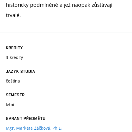
historicky podmíněné a jež naopak zůstávají
trvalé.
KREDITY
3 kredity
JAZYK STUDIA
čeština
SEMESTR
letní
GARANT PŘEDMĚTU
Mgr. Markéta Žáčková, Ph.D.