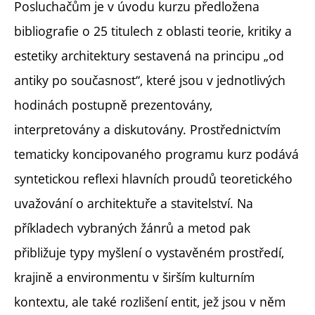
Posluchačům je v úvodu kurzu předložena
bibliografie o 25 titulech z oblasti teorie, kritiky a
estetiky architektury sestavená na principu „od
antiky po současnost“, které jsou v jednotlivých
hodinách postupně prezentovány,
interpretovány a diskutovány. Prostřednictvím
tematicky koncipovaného programu kurz podává
syntetickou reflexi hlavních proudů teoretického
uvažování o architektuře a stavitelství. Na
příkladech vybraných žánrů a metod pak
přibližuje typy myšlení o vystavěném prostředí,
krajině a environmentu v širším kulturním
kontextu, ale také rozlišení entit, jež jsou v něm