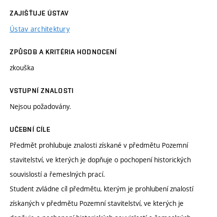
ZAJIŠŤUJE ÚSTAV
Ústav architektury
ZPŮSOB A KRITÉRIA HODNOCENÍ
zkouška
VSTUPNÍ ZNALOSTI
Nejsou požadovány.
UČEBNÍ CÍLE
Předmět prohlubuje znalosti získané v předmětu Pozemní
stavitelství, ve kterých je dopňuje o pochopení historických
souvislostí a řemeslných prací.
Student zvládne cíl předmětu, kterým je prohlubení znalostí
získaných v předmětu Pozemní stavitelství, ve kterých je