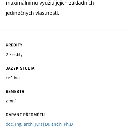
maximálnímu využití jejich základních i
jedinečných vlastností.
KREDITY
2 kredity
JAZYK STUDIA
čeština
SEMESTR
zimní
GARANT PŘEDMĚTU
doc. Ing. arch. Juraj Dulenčín, Ph.D.