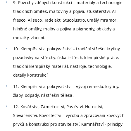
9. Povrchy zděných konstrukcí – materiály a technologie
tradičních omítek, maltoviny a pojiva, štukatérství, Al
fresco, Al seco, Tadelakt, Štucolustro, umělý mramor,
hliněné omítky, malby a pojiva a pigmenty, obklady a
mozaiky, zlacení.
10. Klempířství a pokrývačství – tradiční střešní krytiny,
požadavky na střechy, úskalí střech, klempířské práce,
tradiční klempířský materiál, nástroje, technologie,
detaily konstrukcí.
11. Klempířství a pokrývačství – vývoj řemesla, krytiny,
žlaby, odpady, nástřešní tělesa.
12. Kovářství, Zámečnictví, Pasířství, Hutnictví,
Slévárenství, Kovolitectví – výroba a zpracování kovových
prvků a konstrukcí pro stavitelství, Kamnářství - principy