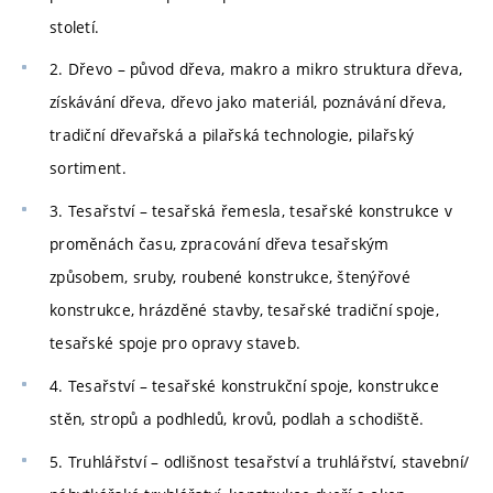
století.
2. Dřevo – původ dřeva, makro a mikro struktura dřeva,
získávání dřeva, dřevo jako materiál, poznávání dřeva,
tradiční dřevařská a pilařská technologie, pilařský
sortiment.
3. Tesařství – tesařská řemesla, tesařské konstrukce v
proměnách času, zpracování dřeva tesařským
způsobem, sruby, roubené konstrukce, štenýřové
konstrukce, hrázděné stavby, tesařské tradiční spoje,
tesařské spoje pro opravy staveb.
4. Tesařství – tesařské konstrukční spoje, konstrukce
stěn, stropů a podhledů, krovů, podlah a schodiště.
5. Truhlářství – odlišnost tesařství a truhlářství, stavební/