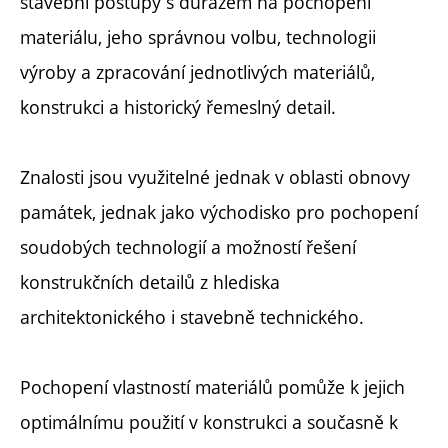
stavební postupy s důrazem na pochopení
materiálu, jeho správnou volbu, technologii
výroby a zpracování jednotlivých materiálů,
konstrukci a historický řemeslný detail.
Znalosti jsou využitelné jednak v oblasti obnovy
památek, jednak jako východisko pro pochopení
soudobých technologií a možností řešení
konstrukčních detailů z hlediska
architektonického i stavebně technického.
Pochopení vlastností materiálů pomůže k jejich
optimálnímu použití v konstrukci a současně k