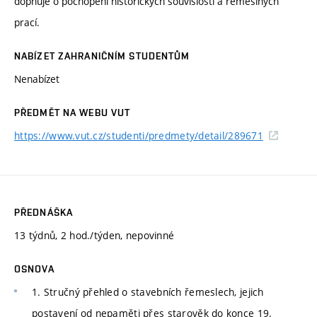
dopňuje o pochopení historických souvislostí a řemeslných
prací.
NABÍZET ZAHRANIČNÍM STUDENTŮM
Nenabízet
PŘEDMĚT NA WEBU VUT
https://www.vut.cz/studenti/predmety/detail/289671
PŘEDNÁŠKA
13 týdnů, 2 hod./týden, nepovinné
OSNOVA
1. Stručný přehled o stavebních řemeslech, jejich
postavení od nepaměti přes starověk do konce 19.