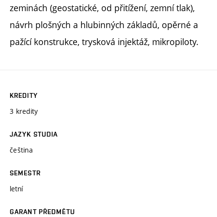
zeminách (geostatické, od přitížení, zemní tlak),
návrh plošných a hlubinných základů, opěrné a
pažící konstrukce, trysková injektáž, mikropiloty.
KREDITY
3 kredity
JAZYK STUDIA
čeština
SEMESTR
letní
GARANT PŘEDMĚTU