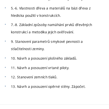
5.-6. Vlastnosti dřeva a materiálů na bázi dřeva z
hlediska použití v konstrukcích.
7.-8. Základní způsoby namáhání prvků dřevěných
konstrukcí a metodika jejich ověřování.
9. Stanovení parametrů smykové pevnosti a
stlačitelnosti zeminy.
10. Návrh a posouzení plošného základů.
11. Návrh a posouzení vrtané piloty.
12. Stanovení zemních tlaků.
13. Návrh a posouzení opěrné stěny. Zápočet.