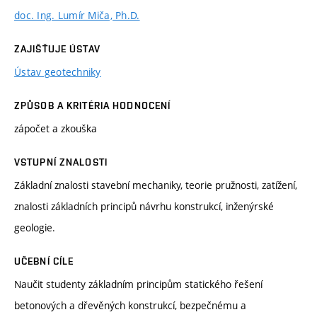
doc. Ing. Lumír Miča, Ph.D.
ZAJIŠŤUJE ÚSTAV
Ústav geotechniky
ZPŮSOB A KRITÉRIA HODNOCENÍ
zápočet a zkouška
VSTUPNÍ ZNALOSTI
Základní znalosti stavební mechaniky, teorie pružnosti, zatížení,
znalosti základních principů návrhu konstrukcí, inženýrské
geologie.
UČEBNÍ CÍLE
Naučit studenty základním principům statického řešení
betonových a dřevěných konstrukcí, bezpečnému a