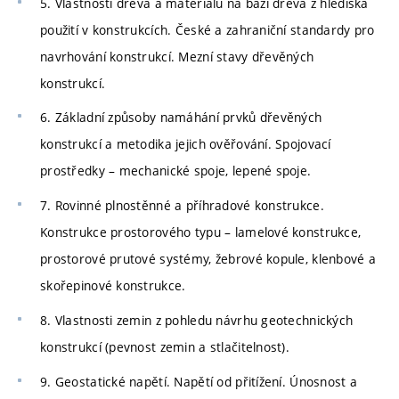
5. Vlastnosti dřeva a materiálů na bázi dřeva z hlediska
použití v konstrukcích. České a zahraniční standardy pro
navrhování konstrukcí. Mezní stavy dřevěných
konstrukcí.
6. Základní způsoby namáhání prvků dřevěných
konstrukcí a metodika jejich ověřování. Spojovací
prostředky – mechanické spoje, lepené spoje.
7. Rovinné plnostěnné a příhradové konstrukce.
Konstrukce prostorového typu – lamelové konstrukce,
prostorové prutové systémy, žebrové kopule, klenbové a
skořepinové konstrukce.
8. Vlastnosti zemin z pohledu návrhu geotechnických
konstrukcí (pevnost zemin a stlačitelnost).
9. Geostatické napětí. Napětí od přitížení. Únosnost a