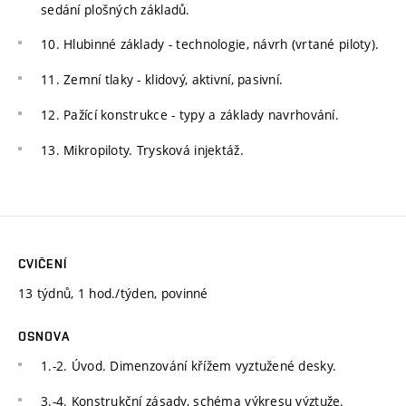
sedání plošných základů.
10. Hlubinné základy - technologie, návrh (vrtané piloty).
11. Zemní tlaky - klidový, aktivní, pasivní.
12. Pažící konstrukce - typy a základy navrhování.
13. Mikropiloty. Trysková injektáž.
CVIČENÍ
13 týdnů, 1 hod./týden, povinné
OSNOVA
1.-2. Úvod. Dimenzování křížem vyztužené desky.
3.-4. Konstrukční zásady, schéma výkresu výztuže.