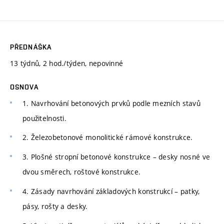
PŘEDNÁŠKA
13 týdnů, 2 hod./týden, nepovinné
OSNOVA
1. Navrhování betonových prvků podle mezních stavů
použitelnosti.
2. Železobetonové monolitické rámové konstrukce.
3. Plošné stropní betonové konstrukce – desky nosné ve
dvou směrech, roštové konstrukce.
4. Zásady navrhování základových konstrukcí – patky,
pásy, rošty a desky.