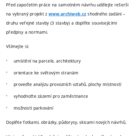
Před započetím práce na samotném návrhu udělejte rešerši
na vybraný projekt z
shodného zadání –
www.archiweb.cz
druhu veřejné stavby (3 stavby) a doplňte souvisejícími
předpisy a normami.
Všímejte si:
umístění na parcele, architektury
orientace ke světovým stranám
proveďte analýzu provozních vztahů, plochy místností
vyhodnoťte zázemí pro zaměstnance
možnosti parkování
Doplňte fotkami, obrázky, půdorysy, skicami nových návrhů.