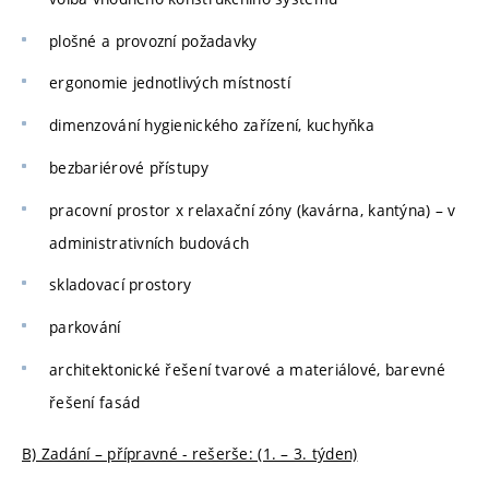
plošné a provozní požadavky
ergonomie jednotlivých místností
dimenzování hygienického zařízení, kuchyňka
bezbariérové přístupy
pracovní prostor x relaxační zóny (kavárna, kantýna) – v
administrativních budovách
skladovací prostory
parkování
architektonické řešení tvarové a materiálové, barevné
řešení fasád
B) Zadání – přípravné - rešerše: (1. – 3. týden)