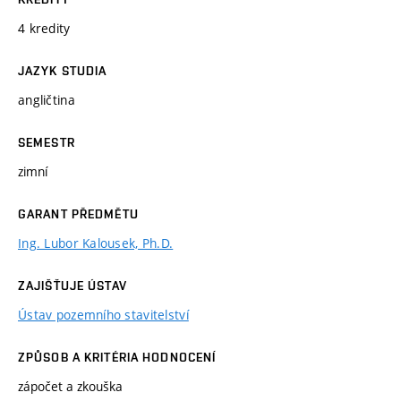
4 kredity
JAZYK STUDIA
angličtina
SEMESTR
zimní
GARANT PŘEDMĚTU
Ing. Lubor Kalousek, Ph.D.
ZAJIŠŤUJE ÚSTAV
Ústav pozemního stavitelství
ZPŮSOB A KRITÉRIA HODNOCENÍ
zápočet a zkouška