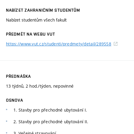
NABÍZET ZAHRANIČNÍM STUDENTŮM
Nabízet studentům všech fakult
PŘEDMĚT NA WEBU VUT
https://www.vut.cz/studenti/predmety/detail/289558
PŘEDNÁŠKA
13 týdnů, 2 hod./týden, nepovinné
OSNOVA
1. Stavby pro přechodné ubytování I.
2. Stavby pro přechodné ubytování II.
3. Veřejné stravování.