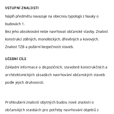
VSTUPNÍ ZNALOSTI
Náplň předmětu navazuje na obecnou typologii z Nauky o
budovách 1.
Bez jeho absolvování nelze navrhovat občanské stavby. Znalost
konstrukcí zděných, monolitických, dřevěných a kovových.
Znalost TZB a požární bezpečnosti staveb.
UČEBNÍ CÍLE
Základní informace o dispozičních, stavebně konstrukčních a
architektonických zásadách navrhování občanských staveb
podle jejich druhovosti.
Prohloubení znalostí obytných budov, nové znalosti o
občanských stavbách pro potřeby navrhování objektů z