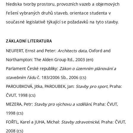
hlediska tvorby prostoru, provozních vazeb a objemových
řešení vybraných druhů staveb, orientace studenta v
současné legislativě týkající se požadavků na tyto stavby.
ZÁKLADNÍ LITERATURA
NEUFERT, Ernst and Peter:
Architects data
, Oxford and
Northampton: The Alden Group ltd., 2003 (en)
Parlament České republiky:
Zákon o územním plánování a
stavebním řádu
č. 183/2006 Sb., 2006 (cs)
PAROUBKOVÁ, Jitka, PAROUBEK, Jan:
Stavby pro sport
, Praha:
ČVUT, 1998 (cs)
MEZERA, Petr:
Stavby pro výchovu a vzdělání
, Praha: ČVUT,
1998 (cs)
FOŘTL, Karel a JUHA, Michal:
Stavby zdravotnické
, Praha: ČVUT,
2008 (cs)