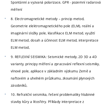
Spontánní a vyzvaná polarizace, GPR - pozemní radarová
měření
8. Electromagnetické metody – princip metod,
Geometrie elektromagnetického pole (ELM), reální a
imaginární složky pole, klasifikace ELM metod, využití
ELM metod, dosah a účinnost ELM metod, interpretace
ELM metod,
9. REFLEXNÍ SEISMIKA: Seismické metody, 2D 3D a 4D
varianty, principy měření a zpracování reflexní seismiky,
vlnové pole, aplikace v základním výzkumu Země a
naftovém a uhelném průzkumu, zkoumání plynových
zásobníků,
10. Refrakční seismika, řešení problematiky hlubinné
stavby kůry a litosféry. Příklady interpretace z