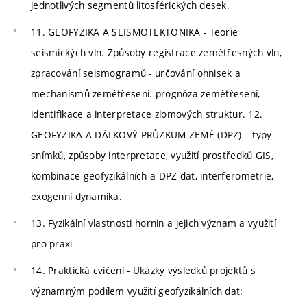
jednotlivých segmentů litosférických desek.
11. GEOFYZIKA A SEISMOTEKTONIKA - Teorie
seismických vln. Způsoby registrace zemětřesných vln,
zpracování seismogramů - určování ohnisek a
mechanismů zemětřesení. prognóza zemětřesení,
identifikace a interpretace zlomových struktur. 12.
GEOFYZIKA A DÁLKOVÝ PRŮZKUM ZEMĚ (DPZ) – typy
snímků, způsoby interpretace, využití prostředků GIS,
kombinace geofyzikálních a DPZ dat, interferometrie,
exogenní dynamika.
13. Fyzikální vlastnosti hornin a jejich význam a využití
pro praxi
14. Praktická cvičení - Ukázky výsledků projektů s
významným podílem využití geofyzikálních dat: