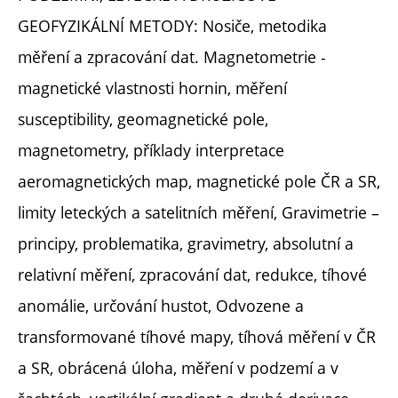
GEOFYZIKÁLNÍ METODY: Nosiče, metodika
měření a zpracování dat. Magnetometrie -
magnetické vlastnosti hornin, měření
susceptibility, geomagnetické pole,
magnetometry, příklady interpretace
aeromagnetických map, magnetické pole ČR a SR,
limity leteckých a satelitních měření, Gravimetrie –
principy, problematika, gravimetry, absolutní a
relativní měření, zpracování dat, redukce, tíhové
anomálie, určování hustot, Odvozene a
transformované tíhové mapy, tíhová měření v ČR
a SR, obrácená úloha, měření v podzemí a v