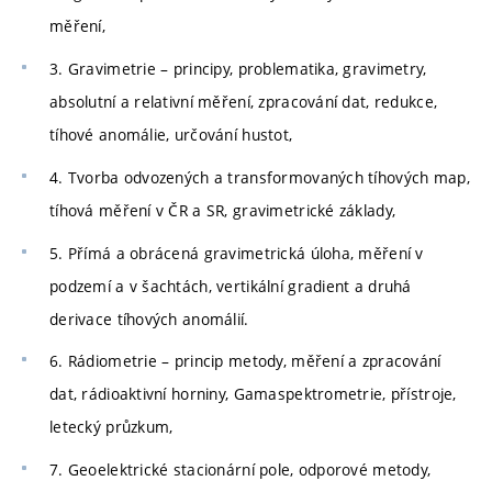
měření,
3. Gravimetrie – principy, problematika, gravimetry,
absolutní a relativní měření, zpracování dat, redukce,
tíhové anomálie, určování hustot,
4. Tvorba odvozených a transformovaných tíhových map,
tíhová měření v ČR a SR, gravimetrické základy,
5. Přímá a obrácená gravimetrická úloha, měření v
podzemí a v šachtách, vertikální gradient a druhá
derivace tíhových anomálií.
6. Rádiometrie – princip metody, měření a zpracování
dat, rádioaktivní horniny, Gamaspektrometrie, přístroje,
letecký průzkum,
7. Geoelektrické stacionární pole, odporové metody,