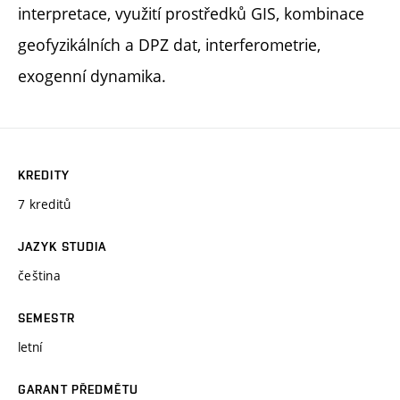
interpretace, využití prostředků GIS, kombinace
geofyzikálních a DPZ dat, interferometrie,
exogenní dynamika.
KREDITY
7 kreditů
JAZYK STUDIA
čeština
SEMESTR
letní
GARANT PŘEDMĚTU