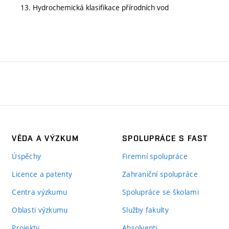
13. Hydrochemická klasifikace přírodních vod
VĚDA A VÝZKUM
SPOLUPRÁCE S FAST
Úspěchy
Firemní spolupráce
Licence a patenty
Zahraniční spolupráce
Centra výzkumu
Spolupráce se školami
Oblasti výzkumu
Služby fakulty
Projekty
Absolventi