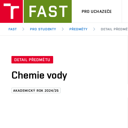
PRO UCHAZEČE
FAST
PRO STUDENTY
PŘEDMĚTY
DETAIL PŘEDMĚ
DETAIL PŘEDMĚTU
Chemie vody
AKADEMICKÝ ROK 2024/25