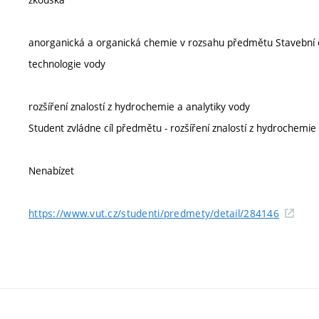
anorganická a organická chemie v rozsahu předmětu Stavební
technologie vody
rozšíření znalostí z hydrochemie a analytiky vody
Student zvládne cíl předmětu - rozšíření znalostí z hydrochemie 
Nenabízet
https://www.vut.cz/studenti/predmety/detail/284146