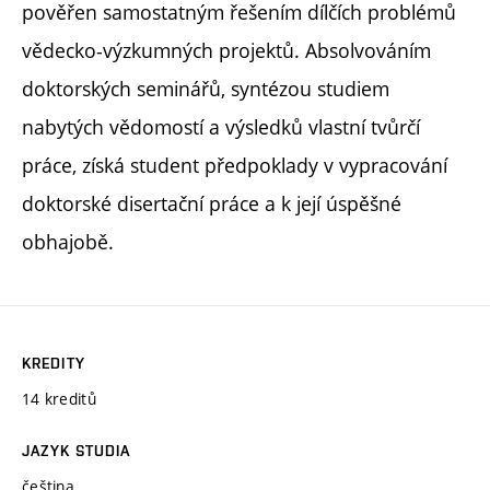
pověřen samostatným řešením dílčích problémů
vědecko-výzkumných projektů. Absolvováním
doktorských seminářů, syntézou studiem
nabytých vědomostí a výsledků vlastní tvůrčí
práce, získá student předpoklady v vypracování
doktorské disertační práce a k její úspěšné
obhajobě.
KREDITY
14 kreditů
JAZYK STUDIA
čeština