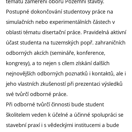
tématu zaměření oboru Pozemní stavby.
Postupné dokončování studentovy práce na
simulačních nebo experimentálních částech v
oblasti tématu disertační práce. Pravidelná aktivní
účast studenta na tuzemských popř. zahraničních
odborných akcích (semináře, konference,
kongresy), a to nejen s cílem získání dalších
nejnovějších odborných poznatků i kontaktů, ale i
jeho vlastních zkušeností při prezentaci výsledků
své tvůrčí odborné práce.
Při odborné tvůrčí činnosti bude student
školitelem veden k účelné a účinné spolupráci se
stavební praxí i s vědeckými institucemi a bude