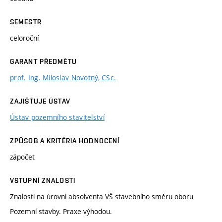
SEMESTR
celoroční
GARANT PŘEDMĚTU
prof. Ing. Miloslav Novotný, CSc.
ZAJIŠŤUJE ÚSTAV
Ústav pozemního stavitelství
ZPŮSOB A KRITÉRIA HODNOCENÍ
zápočet
VSTUPNÍ ZNALOSTI
Znalosti na úrovni absolventa VŠ stavebního směru oboru
Pozemní stavby. Praxe výhodou.