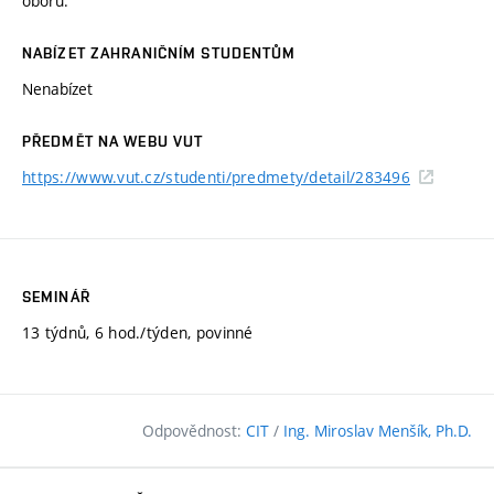
oboru.
NABÍZET ZAHRANIČNÍM STUDENTŮM
Nenabízet
PŘEDMĚT NA WEBU VUT
https://www.vut.cz/studenti/predmety/detail/283496
SEMINÁŘ
13 týdnů, 6 hod./týden, povinné
Odpovědnost:
CIT
/
Ing. Miroslav Menšík, Ph.D.