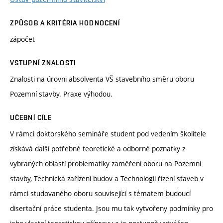
ZPŮSOB A KRITÉRIA HODNOCENÍ
zápočet
VSTUPNÍ ZNALOSTI
Znalosti na úrovni absolventa VŠ stavebního směru oboru
Pozemní stavby. Praxe výhodou.
UČEBNÍ CÍLE
V rámci doktorského semináře student pod vedením školitele
získává další potřebné teoretické a odborné poznatky z
vybraných oblastí problematiky zaměření oboru na Pozemní
stavby, Technická zařízení budov a Technologii řízení staveb v
rámci studovaného oboru související s tématem budoucí
disertační práce studenta. Jsou mu tak vytvořeny podmínky pro