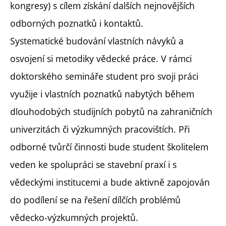
kongresy) s cílem získání dalších nejnovějších
odborných poznatků i kontaktů.
Systematické budování vlastních návyků a
osvojení si metodiky vědecké práce. V rámci
doktorského semináře student pro svoji práci
využije i vlastních poznatků nabytých během
dlouhodobých studijních pobytů na zahraničních
univerzitách či výzkumných pracovištích. Při
odborné tvůrčí činnosti bude student školitelem
veden ke spolupráci se stavební praxí i s
vědeckými institucemi a bude aktivně zapojován
do podílení se na řešení dílčích problémů
vědecko-výzkumných projektů.