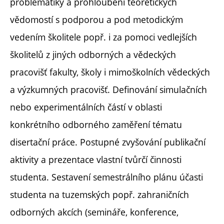
problematiky a prohloubení teoretických
vědomostí s podporou a pod metodickým
vedením školitele popř. i za pomoci vedlejších
školitelů z jiných odborných a vědeckých
pracovišť fakulty, školy i mimoškolních vědeckých
a výzkumných pracovišť. Definování simulačních
nebo experimentálních částí v oblasti
konkrétního odborného zaměření tématu
disertační práce. Postupné zvyšování publikační
aktivity a prezentace vlastní tvůrčí činnosti
studenta. Sestavení semestrálního plánu účasti
studenta na tuzemských popř. zahraničních
odborných akcích (semináře, konference,