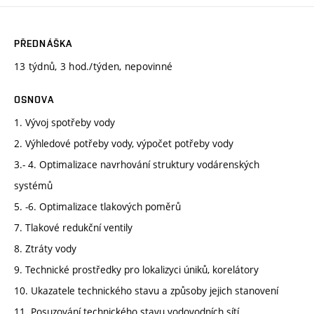
PŘEDNÁŠKA
13 týdnů, 3 hod./týden, nepovinné
OSNOVA
1. Vývoj spotřeby vody
2. Výhledové potřeby vody, výpočet potřeby vody
3.- 4. Optimalizace navrhování struktury vodárenských
systémů
5. -6. Optimalizace tlakových poměrů
7. Tlakové redukční ventily
8. Ztráty vody
9. Technické prostředky pro lokalizyci úniků, korelátory
10. Ukazatele technického stavu a způsoby jejich stanovení
11. Posuzování technického stavu vodovodních sítí