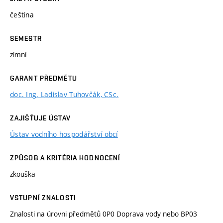
čeština
SEMESTR
zimní
GARANT PŘEDMĚTU
doc. Ing. Ladislav Tuhovčák, CSc.
ZAJIŠŤUJE ÚSTAV
Ústav vodního hospodářství obcí
ZPŮSOB A KRITÉRIA HODNOCENÍ
zkouška
VSTUPNÍ ZNALOSTI
Znalosti na úrovni předmětů 0P0 Doprava vody nebo BP03