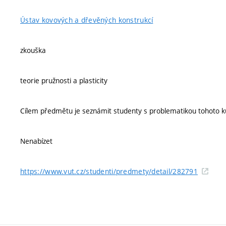
Ústav kovových a dřevěných konstrukcí
zkouška
teorie pružnosti a plasticity
Cílem předmětu je seznámit studenty s problematikou tohoto kur
Nenabízet
https://www.vut.cz/studenti/predmety/detail/282791