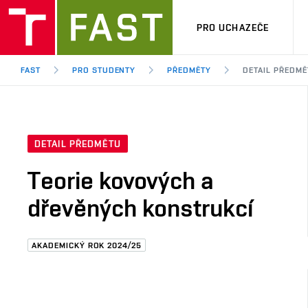
PRO UCHAZEČE
FAST
PRO STUDENTY
PŘEDMĚTY
DETAIL PŘEDMĚ
DETAIL PŘEDMĚTU
Teorie kovových a
dřevěných konstrukcí
AKADEMICKÝ ROK 2024/25