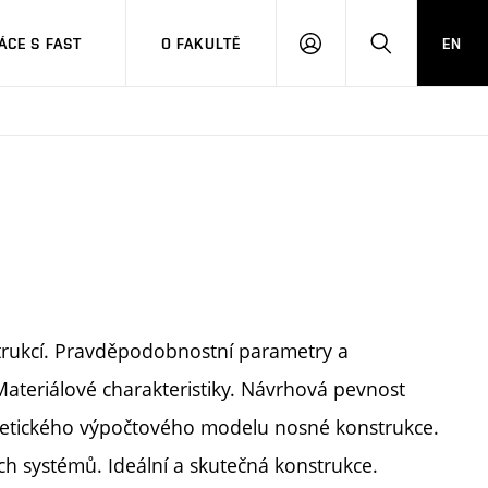
CE S FAST
O FAKULTĚ
EN
PŘIHLÁSIT
HLEDAT
SE
strukcí. Pravděpodobnostní parametry a
Materiálové charakteristiky. Návrhová pevnost
oretického výpočtového modelu nosné konstrukce.
ch systémů. Ideální a skutečná konstrukce.