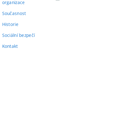
(externí
odkaz)
organizace
odkaz)
Současnost
Historie
Sociální bezpečí
Kontakt