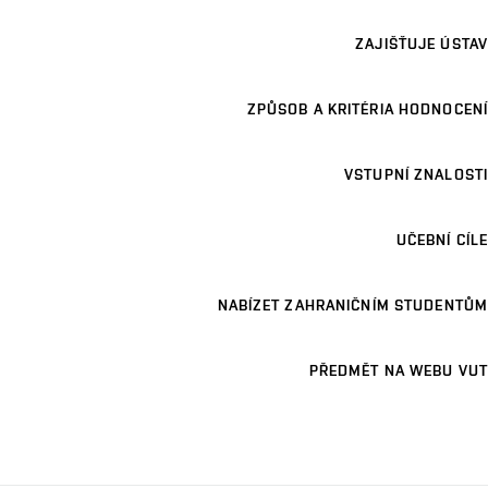
ZAJIŠŤUJE ÚSTAV
ZPŮSOB A KRITÉRIA HODNOCENÍ
VSTUPNÍ ZNALOSTI
UČEBNÍ CÍLE
NABÍZET ZAHRANIČNÍM STUDENTŮM
PŘEDMĚT NA WEBU VUT