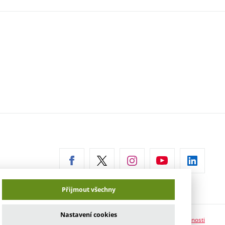
erní
az)
Přijmout všechny
Nastavení cookies
Prohlášení o přístupnosti