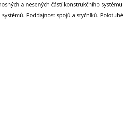
nosných a nesených částí konstrukčního systému
h systémů. Poddajnost spojů a styčníků. Polotuhé