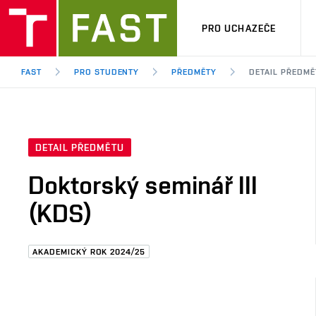
PRO UCHAZEČE
FAST
PRO STUDENTY
PŘEDMĚTY
DETAIL PŘEDMĚ
DETAIL PŘEDMĚTU
Doktorský seminář III
(KDS)
AKADEMICKÝ ROK 2024/25