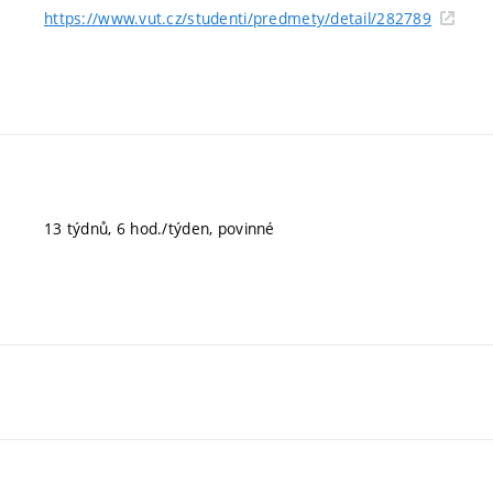
https://www.vut.cz/studenti/predmety/detail/282789
13 týdnů, 6 hod./týden, povinné