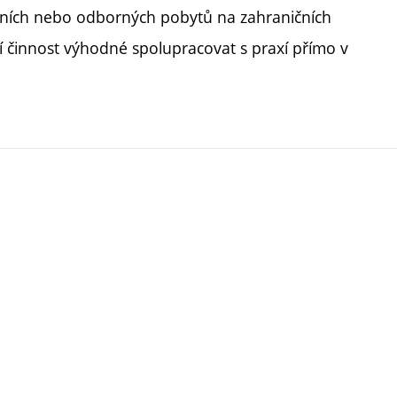
ijních nebo odborných pobytů na zahraničních
í činnost výhodné spolupracovat s praxí přímo v