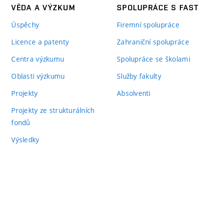
VĚDA A VÝZKUM
SPOLUPRÁCE S FAST
Úspěchy
Firemní spolupráce
Licence a patenty
Zahraniční spolupráce
Centra výzkumu
Spolupráce se školami
Oblasti výzkumu
Služby fakulty
Projekty
Absolventi
Projekty ze strukturálních
fondů
Výsledky