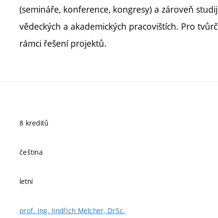
(semináře, konference, kongresy) a zároveň stud
vědeckých a akademických pracovištích. Pro tvůrč
rámci řešení projektů.
8 kreditů
čeština
letní
prof. Ing. Jindřich Melcher, DrSc.