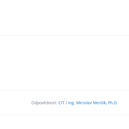
Odpovědnost:
CIT
/
Ing. Miroslav Menšík, Ph.D.