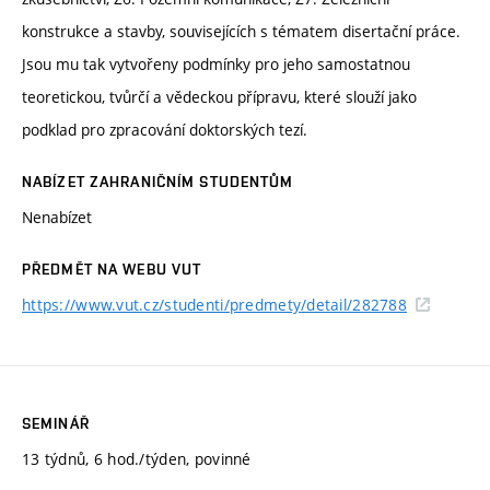
konstrukce a stavby, souvisejících s tématem disertační práce.
Jsou mu tak vytvořeny podmínky pro jeho samostatnou
teoretickou, tvůrčí a vědeckou přípravu, které slouží jako
podklad pro zpracování doktorských tezí.
NABÍZET ZAHRANIČNÍM STUDENTŮM
Nenabízet
PŘEDMĚT NA WEBU VUT
https://www.vut.cz/studenti/predmety/detail/282788
SEMINÁŘ
13 týdnů, 6 hod./týden, povinné