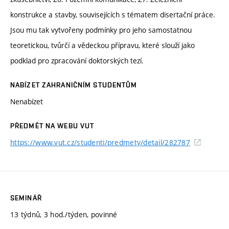
konstrukce a stavby, souvisejících s tématem disertační práce.
Jsou mu tak vytvořeny podmínky pro jeho samostatnou
teoretickou, tvůrčí a vědeckou přípravu, které slouží jako
podklad pro zpracování doktorských tezí.
NABÍZET ZAHRANIČNÍM STUDENTŮM
Nenabízet
PŘEDMĚT NA WEBU VUT
https://www.vut.cz/studenti/predmety/detail/282787
SEMINÁŘ
13 týdnů, 3 hod./týden, povinné