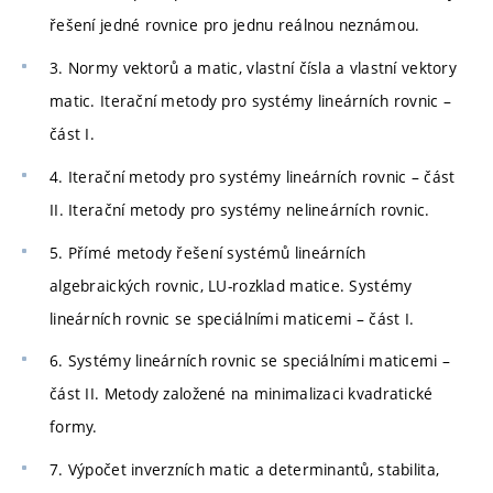
řešení jedné rovnice pro jednu reálnou neznámou.
3. Normy vektorů a matic, vlastní čísla a vlastní vektory
matic. Iterační metody pro systémy lineárních rovnic –
část I.
4. Iterační metody pro systémy lineárních rovnic – část
II. Iterační metody pro systémy nelineárních rovnic.
5. Přímé metody řešení systémů lineárních
algebraických rovnic, LU-rozklad matice. Systémy
lineárních rovnic se speciálními maticemi – část I.
6. Systémy lineárních rovnic se speciálními maticemi –
část II. Metody založené na minimalizaci kvadratické
formy.
7. Výpočet inverzních matic a determinantů, stabilita,