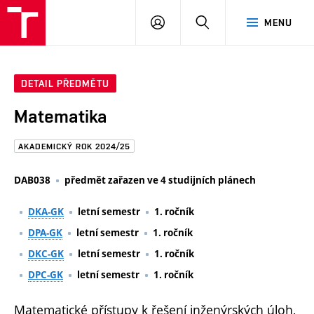
FAST
PŘIHLÁSIT
HLEDAT
MENU
VUT
SE
Brno
DETAIL PŘEDMĚTU
Matematika
AKADEMICKÝ ROK 2024/25
DAB038
předmět zařazen ve 4 studijních plánech
DKA-GK
letní semestr
1. ročník
DPA-GK
letní semestr
1. ročník
DKC-GK
letní semestr
1. ročník
DPC-GK
letní semestr
1. ročník
Matematické přístupy k řešení inženýrských úloh,