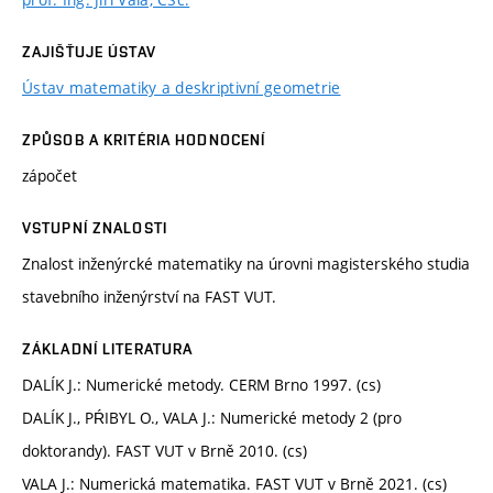
ZAJIŠŤUJE ÚSTAV
Ústav matematiky a deskriptivní geometrie
ZPŮSOB A KRITÉRIA HODNOCENÍ
zápočet
VSTUPNÍ ZNALOSTI
Znalost inženýrcké matematiky na úrovni magisterského studia
stavebního inženýrství na FAST VUT.
ZÁKLADNÍ LITERATURA
DALÍK J.: Numerické metody. CERM Brno 1997. (cs)
DALÍK J., PŔIBYL O., VALA J.: Numerické metody 2 (pro
doktorandy). FAST VUT v Brně 2010. (cs)
VALA J.: Numerická matematika. FAST VUT v Brně 2021. (cs)