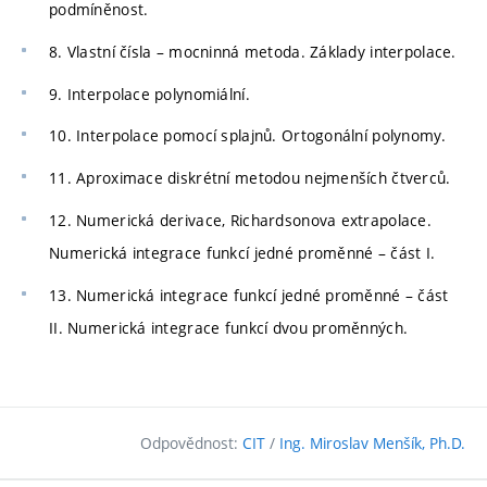
podmíněnost.
8. Vlastní čísla – mocninná metoda. Základy interpolace.
9. Interpolace polynomiální.
10. Interpolace pomocí splajnů. Ortogonální polynomy.
11. Aproximace diskrétní metodou nejmenších čtverců.
12. Numerická derivace, Richardsonova extrapolace.
Numerická integrace funkcí jedné proměnné – část I.
13. Numerická integrace funkcí jedné proměnné – část
II. Numerická integrace funkcí dvou proměnných.
Odpovědnost:
CIT
/
Ing. Miroslav Menšík, Ph.D.