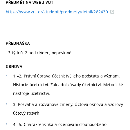
PŘEDMĚT NA WEBU VUT
https://www.vut.cz/studenti/predmety/detail/282430
PŘEDNÁŠKA
13 týdnů, 2 hod./týden, nepovinné
OSNOVA
1.–2. Právní úprava účetnictví, jeho podstata a význam.
Historie účetnictví. Základní zásady účetnictví. Metodické
nástroje účetnictví.
3. Rozvaha a rozvahové změny. Účtová osnova a vzorový
účtový rozvrh.
4.–5. Charakteristika a oceňování dlouhodobého