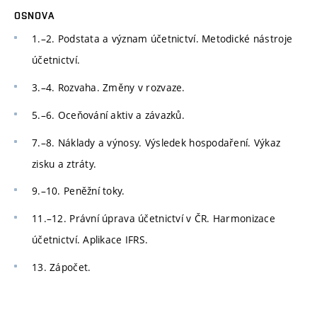
OSNOVA
1.–2. Podstata a význam účetnictví. Metodické nástroje
účetnictví.
3.–4. Rozvaha. Změny v rozvaze.
5.–6. Oceňování aktiv a závazků.
7.–8. Náklady a výnosy. Výsledek hospodaření. Výkaz
zisku a ztráty.
9.–10. Peněžní toky.
11.–12. Právní úprava účetnictví v ČR. Harmonizace
účetnictví. Aplikace IFRS.
13. Zápočet.