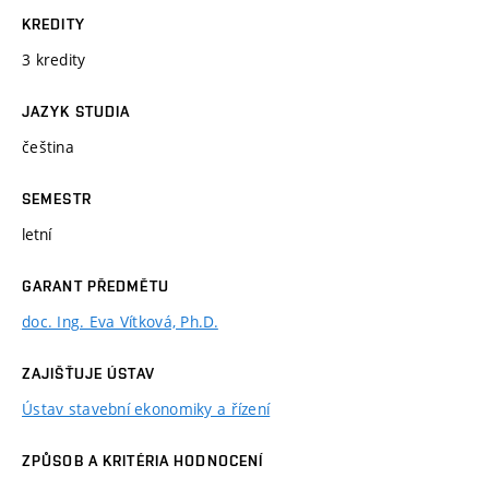
KREDITY
3 kredity
JAZYK STUDIA
čeština
SEMESTR
letní
GARANT PŘEDMĚTU
doc. Ing. Eva Vítková, Ph.D.
ZAJIŠŤUJE ÚSTAV
Ústav stavební ekonomiky a řízení
ZPŮSOB A KRITÉRIA HODNOCENÍ