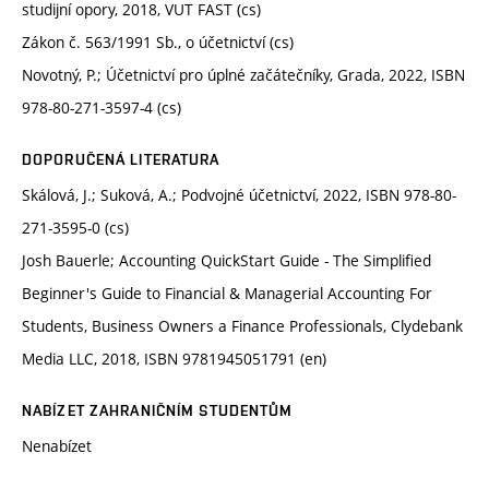
studijní opory, 2018, VUT FAST (cs)
Zákon č. 563/1991 Sb., o účetnictví (cs)
Novotný, P.; Účetnictví pro úplné začátečníky, Grada, 2022, ISBN
978-80-271-3597-4 (cs)
DOPORUČENÁ LITERATURA
Skálová, J.; Suková, A.; Podvojné účetnictví, 2022, ISBN 978-80-
271-3595-0 (cs)
Josh Bauerle; Accounting QuickStart Guide - The Simplified
Beginner's Guide to Financial & Managerial Accounting For
Students, Business Owners a Finance Professionals, Clydebank
Media LLC, 2018, ISBN 9781945051791 (en)
NABÍZET ZAHRANIČNÍM STUDENTŮM
Nenabízet