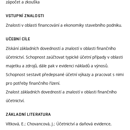
zápočet a zkouška
VSTUPNÍ ZNALOSTI
Znalosti v oblasti financování a ekonomiky stavebního podniku.
UČEBNÍ CÍLE
Získání základních dovedností a znalostí v oblasti finančního
účetnictví. Schopnost zaúčtovat typické účetní případy v oblasti
majetku a zdrojů, dále pak v evidenci nákladů a výnosů.
Schopnost sestavit předepsané účetní výkazy a pracovat s nimi
pro potřeby finančního řízení.
Znalost základních dovedností a znalostí v oblasti finančního
účetnictví.
ZÁKLADNÍ LITERATURA
Vítková, E.; Chovancová, J.; Účetnictví a daňová evidence,