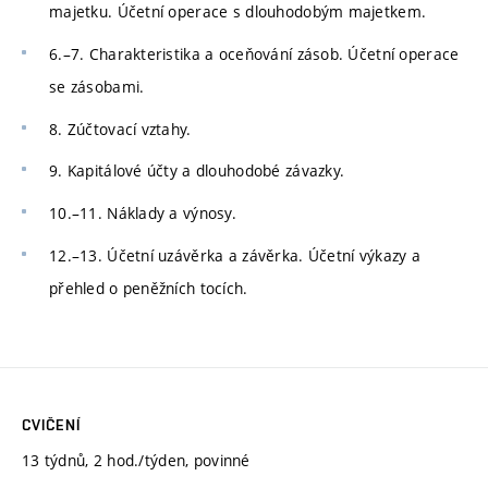
majetku. Účetní operace s dlouhodobým majetkem.
6.–7. Charakteristika a oceňování zásob. Účetní operace
se zásobami.
8. Zúčtovací vztahy.
9. Kapitálové účty a dlouhodobé závazky.
10.–11. Náklady a výnosy.
12.–13. Účetní uzávěrka a závěrka. Účetní výkazy a
přehled o peněžních tocích.
CVIČENÍ
13 týdnů, 2 hod./týden, povinné