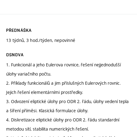
PŘEDNÁŠKA
13 týdnů, 3 hod./týden, nepovinné
OSNOVA
1. Funkcionál a jeho Eulerova rovnice, řešení nejjednodušší
úlohy variačního počtu.
2. Příklady funkcionálů a jim příslušných Eulerových rovnic.
Jejich řešení elementárními prostředky.
3. Odvození eliptické úlohy pro ODR 2. řádu, úlohy vedení tepla
a šíření příměsi. Klasická formulace úlohy.
4. Diskretizace eliptické úlohy pro ODR 2. řádu standardní
metodou sítí, stabilita numerických řešení.