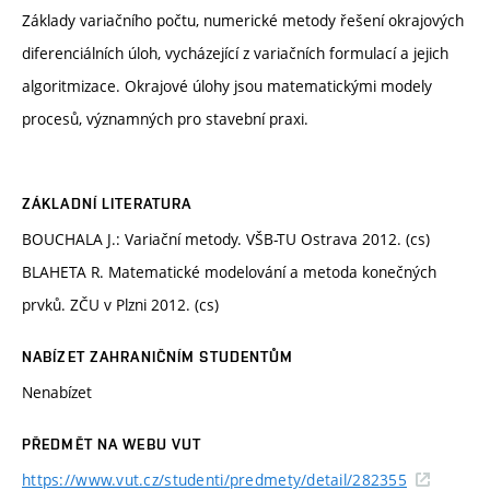
Základy variačního počtu, numerické metody řešení okrajových
diferenciálních úloh, vycházející z variačních formulací a jejich
algoritmizace. Okrajové úlohy jsou matematickými modely
procesů, významných pro stavební praxi.
ZÁKLADNÍ LITERATURA
BOUCHALA J.: Variační metody. VŠB-TU Ostrava 2012. (cs)
BLAHETA R. Matematické modelování a metoda konečných
prvků. ZČU v Plzni 2012. (cs)
NABÍZET ZAHRANIČNÍM STUDENTŮM
Nenabízet
PŘEDMĚT NA WEBU VUT
https://www.vut.cz/studenti/predmety/detail/282355