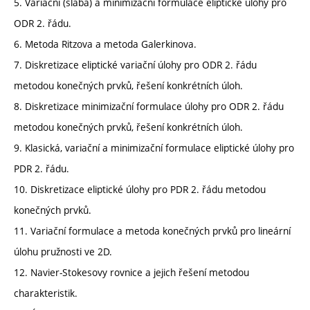
5. Variační (slabá) a minimizační formulace eliptické úlohy pro
ODR 2. řádu.
6. Metoda Ritzova a metoda Galerkinova.
7. Diskretizace eliptické variační úlohy pro ODR 2. řádu
metodou konečných prvků, řešení konkrétních úloh.
8. Diskretizace minimizační formulace úlohy pro ODR 2. řádu
metodou konečných prvků, řešení konkrétních úloh.
9. Klasická, variační a minimizační formulace eliptické úlohy pro
PDR 2. řádu.
10. Diskretizace eliptické úlohy pro PDR 2. řádu metodou
konečných prvků.
11. Variační formulace a metoda konečných prvků pro lineární
úlohu pružnosti ve 2D.
12. Navier-Stokesovy rovnice a jejich řešení metodou
charakteristik.