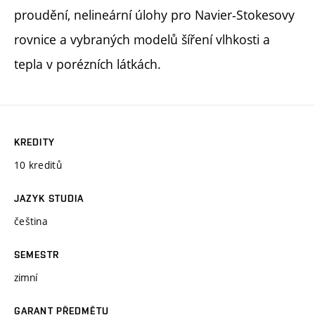
proudění, nelineární úlohy pro Navier-Stokesovy
rovnice a vybraných modelů šíření vlhkosti a
tepla v porézních látkách.
KREDITY
10 kreditů
JAZYK STUDIA
čeština
SEMESTR
zimní
GARANT PŘEDMĚTU