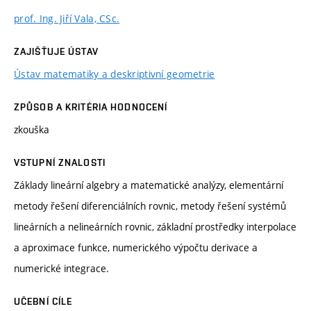
prof. Ing. Jiří Vala, CSc.
ZAJIŠŤUJE ÚSTAV
Ústav matematiky a deskriptivní geometrie
ZPŮSOB A KRITÉRIA HODNOCENÍ
zkouška
VSTUPNÍ ZNALOSTI
Základy lineární algebry a matematické analýzy, elementární
metody řešení diferenciálních rovnic, metody řešení systémů
lineárních a nelineárních rovnic, základní prostředky interpolace
a aproximace funkce, numerického výpočtu derivace a
numerické integrace.
UČEBNÍ CÍLE