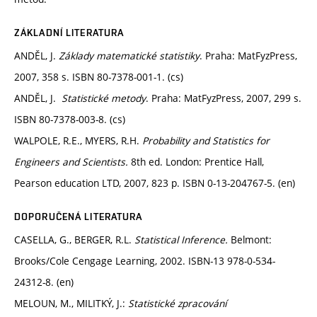
ZÁKLADNÍ LITERATURA
ANDĚL, J.
Základy matematické statistiky
. Praha: MatFyzPress,
2007, 358 s. ISBN 80-7378-001-1. (cs)
ANDĚL, J.
Statistické metody
. Praha: MatFyzPress, 2007, 299 s.
ISBN 80-7378-003-8. (cs)
WALPOLE, R.E., MYERS, R.H.
Probability and Statistics for
Engineers and Scientists.
8th ed. London: Prentice Hall,
Pearson education LTD, 2007, 823 p. ISBN 0-13-204767-5. (en)
DOPORUČENÁ LITERATURA
CASELLA, G., BERGER, R.L.
Statistical Inference.
Belmont:
Brooks/Cole Cengage Learning, 2002. ISBN-13 978-0-534-
24312-8. (en)
MELOUN, M., MILITKÝ, J.:
Statistické zpracování