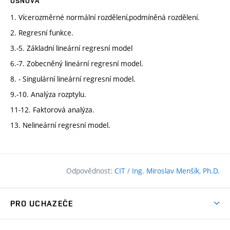
OSNOVA
1. Vícerozměrné normální rozdělení,podmíněná rozdělení.
2. Regresní funkce.
3.-5. Základní lineární regresní model
6.-7. Zobecněný lineární regresní model.
8. - Singulární lineární regresní model.
9.-10. Analýza rozptylu.
11-12. Faktorová analýza.
13. Nelineární regresní model.
Odpovědnost:
CIT
/
Ing. Miroslav Menšík, Ph.D.
PRO UCHAZEČE
Pojďte na FAST