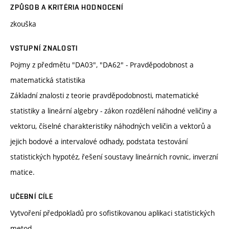
ZPŮSOB A KRITÉRIA HODNOCENÍ
zkouška
VSTUPNÍ ZNALOSTI
Pojmy z předmětu "DA03", "DA62" - Pravděpodobnost a
matematická statistika
Základní znalosti z teorie pravděpodobnosti, matematické
statistiky a lineární algebry - zákon rozdělení náhodné veličiny a
vektoru, číselné charakteristiky náhodných veličin a vektorů a
jejich bodové a intervalové odhady, podstata testování
statistických hypotéz, řešení soustavy lineárních rovnic, inverzní
matice.
UČEBNÍ CÍLE
Vytvoření předpokladů pro sofistikovanou aplikaci statistických
metod.