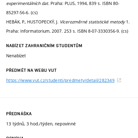
experimentálních dat.
Praha: PLUS, 1994, 839 s. ISBN 80-
85297-56-6. (cs)
HEBÁK, P., HUSTOPECKÝ, J.
Vícerozměrné statistické metody
1.
Praha: Informatorium, 2007. 253 s. ISBN 8-07-3330356-9. (cs)
NABÍZET ZAHRANIČNÍM STUDENTŮM
Nenabízet
PŘEDMĚT NA WEBU VUT
https://www.vut.cz/studenti/predmety/detail/282349
PŘEDNÁŠKA
13 týdnů, 3 hod./týden, nepovinné