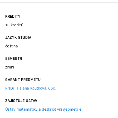
KREDITY
10 kreditů
JAZYK STUDIA
čeština
SEMESTR
zimní
GARANT PŘEDMĚTU
RNDr. Helena Koutková, CSc.
ZAJIŠŤUJE ÚSTAV
Ústav matematiky a deskriptivní geometrie