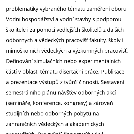
problematiky vybraného tématu zaměření oboru
Vodní hospodářství a vodní stavby s podporou
školitele i za pomoci vedlejších školitelů z dalších
odborných a vědeckých pracovišť fakulty, školy i
mimoškolních vědeckých a výzkumných pracovišť.
Definování simulačních nebo experimentálních
částí v oblasti tématu disertační práce. Publikace
a prezentace výstupů z tvůrčí činnosti. Sestavení
semestrálního plánu návštěv odborných akcí
(semináře, konference, kongresy) a zároveň
studijních nebo odborných pobytů na
zahraničních vědeckých a akademických