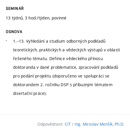
SEMINÁŘ
13 týdnů, 3 hod./týden, povinné
OSNOVA
1.–13. Vyhledání a studium odborných podkladů
teoretických, praktických a vědeckých výstupů v oblasti
řešeného tématu. Definice vědeckého přínosu
doktoranda v dané problematice, zpracování podkladů
pro podání projektu (doporučeno ve spolupráci se
doktorandem 2. ročníku DSP s příbuzným tématem
disertační práce).
Odpovědnost:
CIT
/
Ing. Miroslav Menšík, Ph.D.