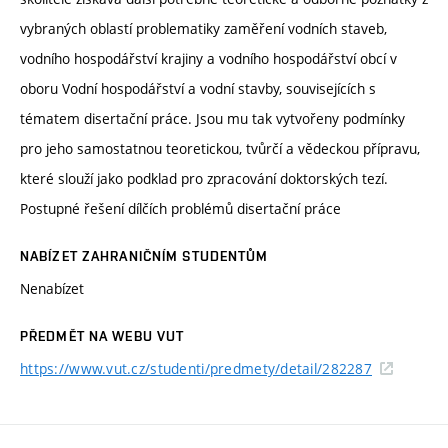
vybraných oblastí problematiky zaměření vodních staveb,
vodního hospodářství krajiny a vodního hospodářství obcí v
oboru Vodní hospodářství a vodní stavby, souvisejících s
tématem disertační práce. Jsou mu tak vytvořeny podmínky
pro jeho samostatnou teoretickou, tvůrčí a vědeckou přípravu,
které slouží jako podklad pro zpracování doktorských tezí.
Postupné řešení dílčích problémů disertační práce
NABÍZET ZAHRANIČNÍM STUDENTŮM
Nenabízet
PŘEDMĚT NA WEBU VUT
https://www.vut.cz/studenti/predmety/detail/282287