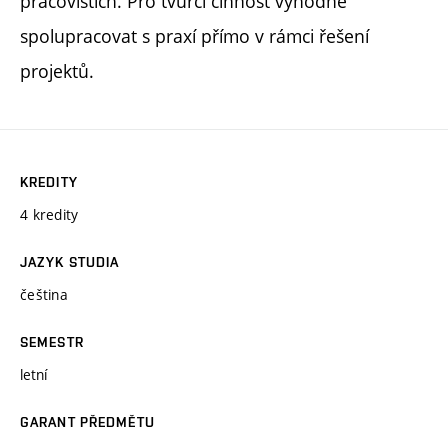
pracovištích. Pro tvůrčí činnost výhodné
spolupracovat s praxí přímo v rámci řešení
projektů.
KREDITY
4 kredity
JAZYK STUDIA
čeština
SEMESTR
letní
GARANT PŘEDMĚTU