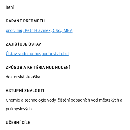
letní
GARANT PŘEDMĚTU
prof. Ing. Petr Hlavínek, CSc., MBA
ZAJIŠŤUJE ÚSTAV
Ústav vodního hospodářství obcí
ZPŮSOB A KRITÉRIA HODNOCENÍ
doktorská zkouška
VSTUPNÍ ZNALOSTI
Chemie a technologie vody, čištění odpadních vod městských a
průmyslových
UČEBNÍ CÍLE