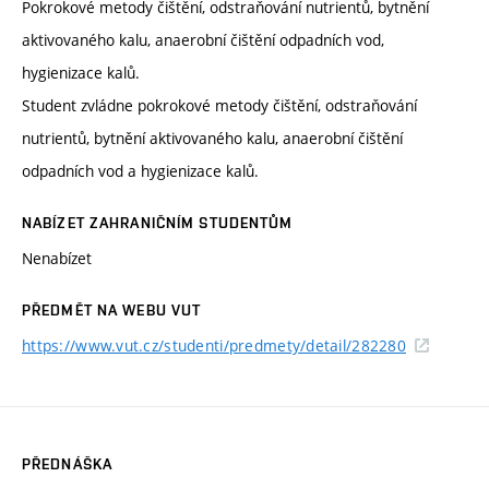
Pokrokové metody čištění, odstraňování nutrientů, bytnění
aktivovaného kalu, anaerobní čištění odpadních vod,
hygienizace kalů.
Student zvládne pokrokové metody čištění, odstraňování
nutrientů, bytnění aktivovaného kalu, anaerobní čištění
odpadních vod a hygienizace kalů.
NABÍZET ZAHRANIČNÍM STUDENTŮM
Nenabízet
PŘEDMĚT NA WEBU VUT
https://www.vut.cz/studenti/predmety/detail/282280
PŘEDNÁŠKA