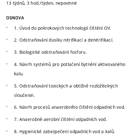
13 týdnů, 3 hod./týden, nepovinné
OSNOVA
1. Úvod do pokrokových technologií čištění OV.
2. Odstraňování dusíku nitrifikací a denitrifikací.
3. Biologické odstraňování fosforu.
4. Návrh systémů pro potlačení bytnění aktivovaného
kalu.
5. Odstraňování toxických a obtížně rozložitelných
sloučenin.
6. Návrh procesů anaerobního čištění odpadních vod.
7. Anaerobně-aerobní čištění odpadních vod.
8. Hygienické zabezpečení odpadních vod a kalů.