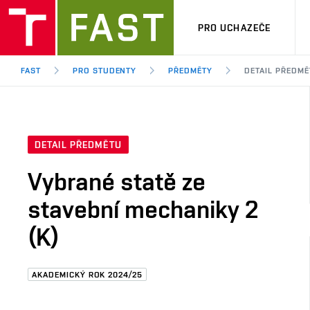
PRO UCHAZEČE
FAST
PRO STUDENTY
PŘEDMĚTY
DETAIL PŘEDMĚ
DETAIL PŘEDMĚTU
Vybrané statě ze
stavební mechaniky 2
(K)
AKADEMICKÝ ROK 2024/25