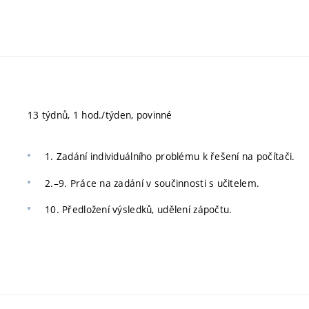
13 týdnů, 1 hod./týden, povinné
1. Zadání individuálního problému k řešení na počítači.
2.–9. Práce na zadání v součinnosti s učitelem.
10. Předložení výsledků, udělení zápočtu.