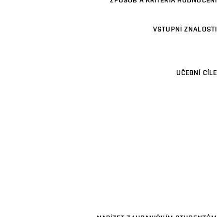
ZPŮSOB A KRITÉRIA HODNOCENÍ
VSTUPNÍ ZNALOSTI
UČEBNÍ CÍLE