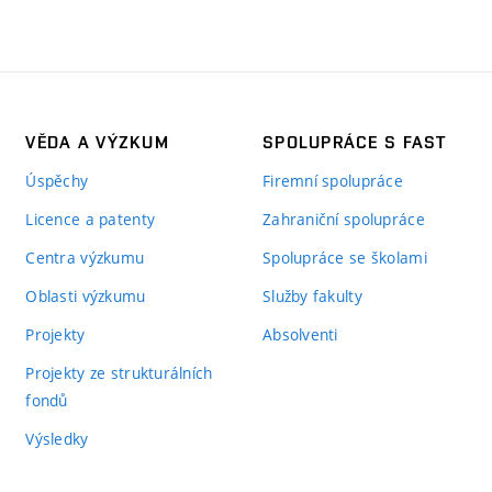
VĚDA A VÝZKUM
SPOLUPRÁCE S FAST
Úspěchy
Firemní spolupráce
Licence a patenty
Zahraniční spolupráce
Centra výzkumu
Spolupráce se školami
Oblasti výzkumu
Služby fakulty
Projekty
Absolventi
Projekty ze strukturálních
fondů
Výsledky