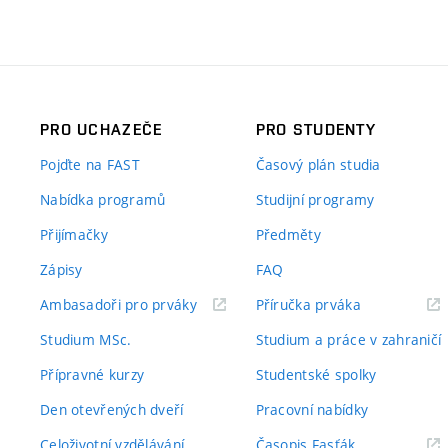
PRO UCHAZEČE
PRO STUDENTY
Pojďte na FAST
Časový plán studia
Nabídka programů
Studijní programy
Přijímačky
Předměty
Zápisy
FAQ
(externí
(externí
Ambasadoři pro prváky
Příručka prváka
odkaz)
odkaz)
Studium MSc.
Studium a práce v zahraničí
Přípravné kurzy
Studentské spolky
Den otevřených dveří
Pracovní nabídky
(externí
Celoživotní vzdělávání
Časopis Fasťák