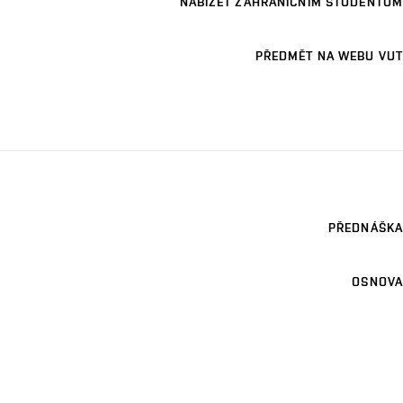
NABÍZET ZAHRANIČNÍM STUDENTŮM
PŘEDMĚT NA WEBU VUT
PŘEDNÁŠKA
OSNOVA