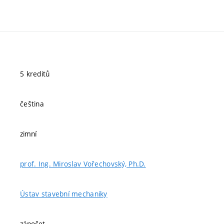
5 kreditů
čeština
zimní
prof. Ing. Miroslav Vořechovský, Ph.D.
Ústav stavební mechaniky
zápočet