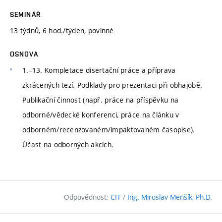
SEMINÁŘ
13 týdnů, 6 hod./týden, povinné
OSNOVA
1.–13. Kompletace disertační práce a příprava
zkrácených tezí. Podklady pro prezentaci při obhajobě.
Publikační činnost (např. práce na příspěvku na
odborné/vědecké konferenci, práce na článku v
odborném/recenzovaném/impaktovaném časopise).
Účast na odborných akcích.
Odpovědnost:
CIT
/
Ing. Miroslav Menšík, Ph.D.