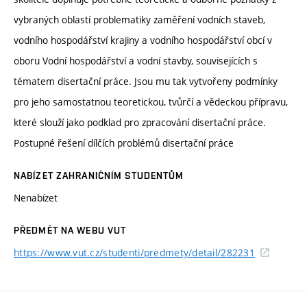
vybraných oblastí problematiky zaměření vodních staveb,
vodního hospodářství krajiny a vodního hospodářství obcí v
oboru Vodní hospodářství a vodní stavby, souvisejících s
tématem disertační práce. Jsou mu tak vytvořeny podmínky
pro jeho samostatnou teoretickou, tvůrčí a vědeckou přípravu,
které slouží jako podklad pro zpracování disertační práce.
Postupné řešení dílčích problémů disertační práce
NABÍZET ZAHRANIČNÍM STUDENTŮM
Nenabízet
PŘEDMĚT NA WEBU VUT
https://www.vut.cz/studenti/predmety/detail/282231