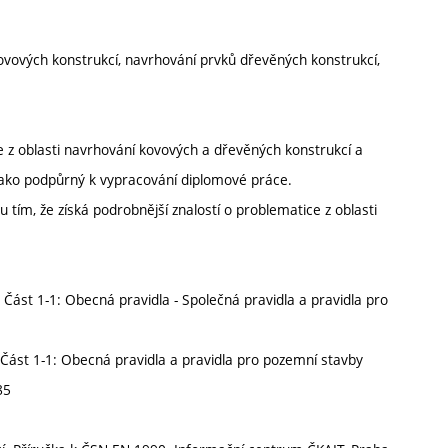
vových konstrukcí, navrhování prvků dřevěných konstrukcí,
e z oblasti navrhování kovových a dřevěných konstrukcí a
 jako podpůrný k vypracování diplomové práce.
 tím, že získá podrobnější znalostí o problematice z oblasti
ást 1-1: Obecná pravidla - Společná pravidla a pravidla pro
Část 1-1: Obecná pravidla a pravidla pro pozemní stavby
85