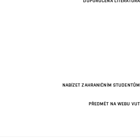
DOPORUČENÁ LITERATURA
NABÍZET ZAHRANIČNÍM STUDENTŮM
PŘEDMĚT NA WEBU VUT