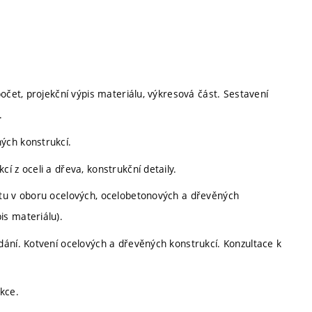
očet, projekční výpis materiálu, výkresová část. Sestavení
.
ých konstrukcí.
 z oceli a dřeva, konstrukční detaily.
ktu v oboru ocelových, ocelobetonových a dřevěných
s materiálu).
dání. Kotvení ocelových a dřevěných konstrukcí. Konzultace k
kce.