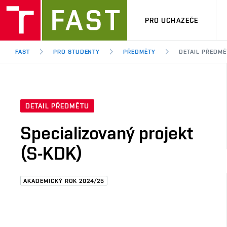
PRO UCHAZEČE
FAST
PRO STUDENTY
PŘEDMĚTY
DETAIL PŘEDMĚ
DETAIL PŘEDMĚTU
Specializovaný projekt
(S-KDK)
AKADEMICKÝ ROK 2024/25