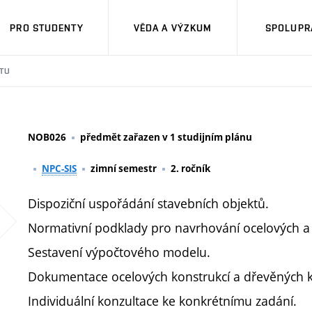
PRO STUDENTY
VĚDA A VÝZKUM
SPOLUPRÁ
TU
NOB026
předmět zařazen v 1 studijním plánu
NPC-SIS
zimní semestr
2. ročník
Dispoziční uspořádání stavebních objektů.
Normativní podklady pro navrhování ocelových a 
Sestavení výpočtového modelu.
Dokumentace ocelových konstrukcí a dřevěných k
Individuální konzultace ke konkrétnímu zadání.