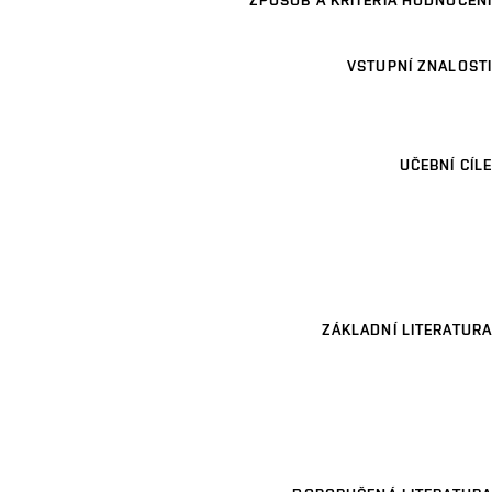
ZPŮSOB A KRITÉRIA HODNOCENÍ
VSTUPNÍ ZNALOSTI
UČEBNÍ CÍLE
ZÁKLADNÍ LITERATURA