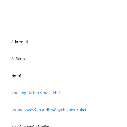
8 kreditů
čeština
zimní
doc. Ing. Milan Šmak, Ph.D.
Ústav kovových a dřevěných konstrukcí
klasifikovaný zápočet