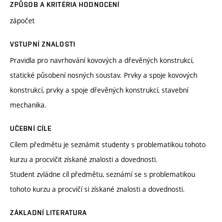
ZPŮSOB A KRITÉRIA HODNOCENÍ
zápočet
VSTUPNÍ ZNALOSTI
Pravidla pro navrhování kovových a dřevěných konstrukcí,
statické působení nosných soustav. Prvky a spoje kovových
konstrukcí, prvky a spoje dřevěných konstrukcí, stavební
mechanika.
UČEBNÍ CÍLE
Cílem předmětu je seznámit studenty s problematikou tohoto
kurzu a procvičit získané znalosti a dovednosti.
Student zvládne cíl předmětu, seznámí se s problematikou
tohoto kurzu a procvičí si získané znalosti a dovednosti.
ZÁKLADNÍ LITERATURA