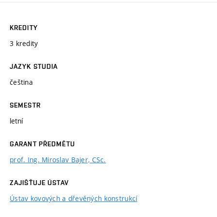
KREDITY
3 kredity
JAZYK STUDIA
čeština
SEMESTR
letní
GARANT PŘEDMĚTU
prof. Ing. Miroslav Bajer, CSc.
ZAJIŠŤUJE ÚSTAV
Ústav kovových a dřevěných konstrukcí