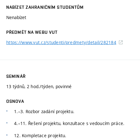
NABÍZET ZAHRANIČNÍM STUDENTŮM
Nenabízet
PŘEDMĚT NA WEBU VUT
https://www.vut.cz/studenti/predmety/detail/282184
SEMINÁŘ
13 týdnů, 2 hod./týden, povinné
OSNOVA
1.–3. Rozbor zadání projektu.
4.–11. Řešení projektu, konzultace s vedoucím práce.
12. Kompletace projektu.